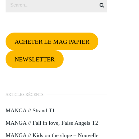
ACHETER LE MAG PAPIER
NEWSLETTER
ARTICLES RÉCENTS
MANGA // Strand T1
MANGA // Fall in love, False Angels T2
MANGA // Kids on the slope – Nouvelle