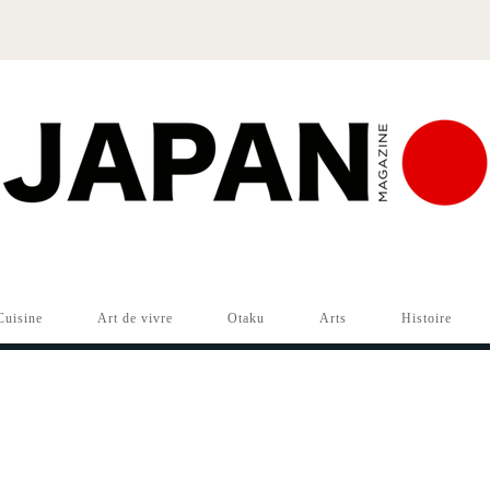
Cuisine
Art de vivre
Otaku
Arts
Histoire