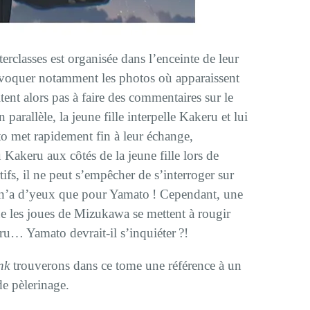
rclasses est organisée dans l’enceinte de leur
’évoquer notamment les photos où apparaissent
ent alors pas à faire des commentaires sur le
parallèle, la jeune fille interpelle Kakeru et lui
to met rapidement fin à leur échange,
Kakeru aux côtés de la jeune fille lors de
tifs, il ne peut s’empêcher de s’interroger sur
 n’a d’yeux que pour Yamato ! Cependant, une
ue les joues de Mizukawa se mettent à rougir
ru… Yamato devrait-il s’inquiéter ?!
nk
trouverons dans ce tome une référence à un
de pèlerinage.