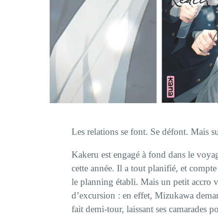
Les relations se font. Se défont. Mais su
Kakeru est engagé à fond dans le voyage
cette année. Il a tout planifié, et compt
le planning établi. Mais un petit accro v
d’excursion : en effet, Mizukawa deman
fait demi-tour, laissant ses camarades po