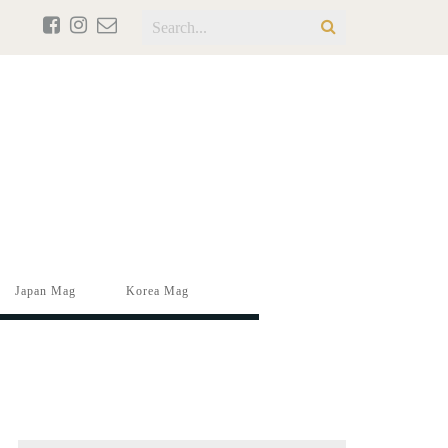
Japan Mag
Korea Mag