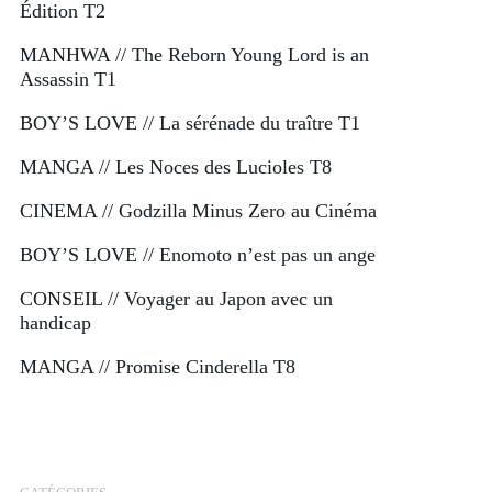
Édition T2
MANHWA // The Reborn Young Lord is an
Assassin T1
BOY’S LOVE // La sérénade du traître T1
MANGA // Les Noces des Lucioles T8
CINEMA // Godzilla Minus Zero au Cinéma
BOY’S LOVE // Enomoto n’est pas un ange
CONSEIL // Voyager au Japon avec un
handicap
MANGA // Promise Cinderella T8