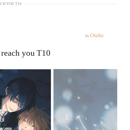
ACH YOU T10
Otaku
In
 reach you T10