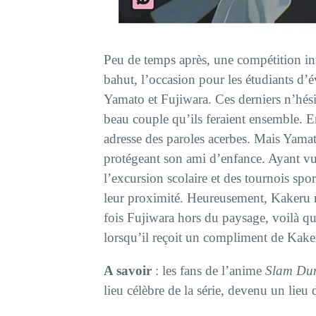
Peu de temps après, une compétition inte
bahut, l’occasion pour les étudiants d
Yamato et Fujiwara. Ces derniers n’hésit
beau couple qu’ils feraient ensemble. En 
adresse des paroles acerbes. Mais Yama
protégeant son ami d’enfance. Ayant vu 
l’excursion scolaire et des tournois spor
leur proximité. Heureusement, Kakeru
fois Fujiwara hors du paysage, voilà q
lorsqu’il reçoit un compliment de Kake
A savoir
: les fans de l’anime
Slam Du
lieu célèbre de la série, devenu un lieu 