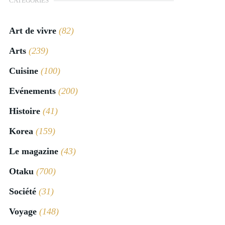
CATÉGORIES
Art de vivre
(82)
Arts
(239)
Cuisine
(100)
Evénements
(200)
Histoire
(41)
Korea
(159)
Le magazine
(43)
Otaku
(700)
Société
(31)
Voyage
(148)