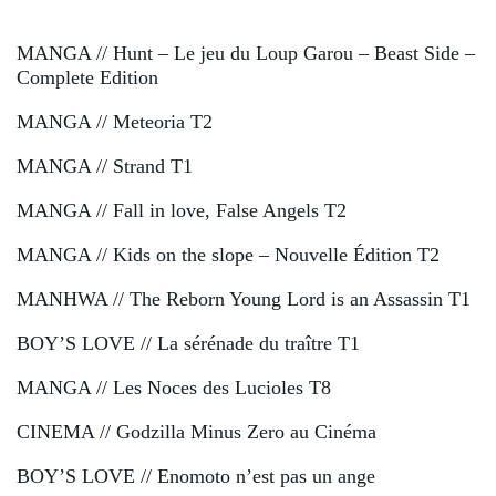
MANGA // Hunt – Le jeu du Loup Garou – Beast Side –
Complete Edition
MANGA // Meteoria T2
MANGA // Strand T1
MANGA // Fall in love, False Angels T2
MANGA // Kids on the slope – Nouvelle Édition T2
MANHWA // The Reborn Young Lord is an Assassin T1
BOY’S LOVE // La sérénade du traître T1
MANGA // Les Noces des Lucioles T8
CINEMA // Godzilla Minus Zero au Cinéma
BOY’S LOVE // Enomoto n’est pas un ange