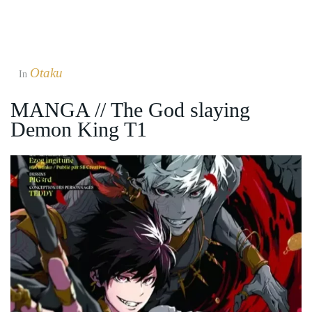
Otaku
In
MANGA // The God slaying
Demon King T1