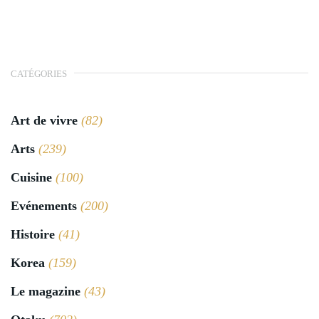
CATÉGORIES
Art de vivre
(82)
Arts
(239)
Cuisine
(100)
Evénements
(200)
Histoire
(41)
Korea
(159)
Le magazine
(43)