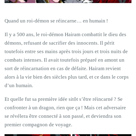
Quand un roi-démon se réincarne… en humain !
Il y a 500 ans, le roi-démon Hairam combattit le dieu des
démons, refusant de sacrifier des innocents. Il périt
toutefois entre ses mains après trois jours et trois nuits de
combats intenses. Il avait toutefois préparé en amont un
sort de réincarnation en cas de défaite. Hairam revient
alors à la vie bien des siècles plus tard, et ce dans le corps
d’un humain.
Et quelle fut sa première idée sitôt s’être réincarné ? Se
confronter à un dragon, rien que ça ! Mais cet adversaire
se révélera être connecté à son passé, et deviendra son
premier compagnon de voyage.