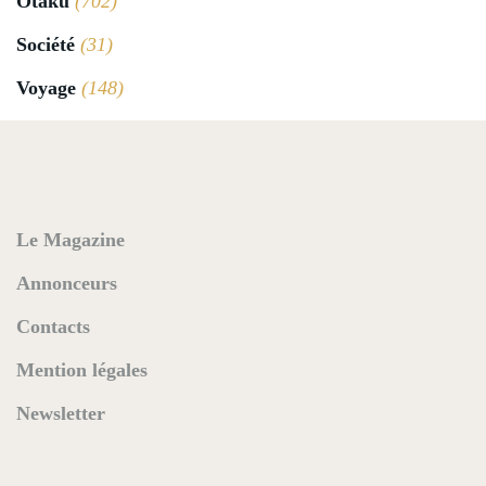
Otaku
(702)
Société
(31)
Voyage
(148)
Le Magazine
Annonceurs
Contacts
Mention légales
Newsletter