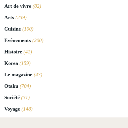
Art de vivre
(82)
Arts
(239)
Cuisine
(100)
Evénements
(200)
Histoire
(41)
Korea
(159)
Le magazine
(43)
Otaku
(704)
Société
(31)
Voyage
(148)