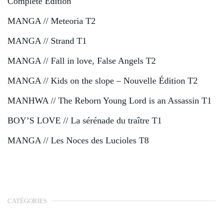
Complete Edition
MANGA // Meteoria T2
MANGA // Strand T1
MANGA // Fall in love, False Angels T2
MANGA // Kids on the slope – Nouvelle Édition T2
MANHWA // The Reborn Young Lord is an Assassin T1
BOY’S LOVE // La sérénade du traître T1
MANGA // Les Noces des Lucioles T8
CATÉGORIES