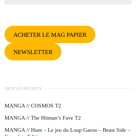
ACHETER LE MAG PAPIER
NEWSLETTER
ARTICLES RÉCENTS
MANGA // COSMOS T2
MANGA // The Hitman’s Fave T2
MANGA // Hunt – Le jeu du Loup Garou – Beast Side –