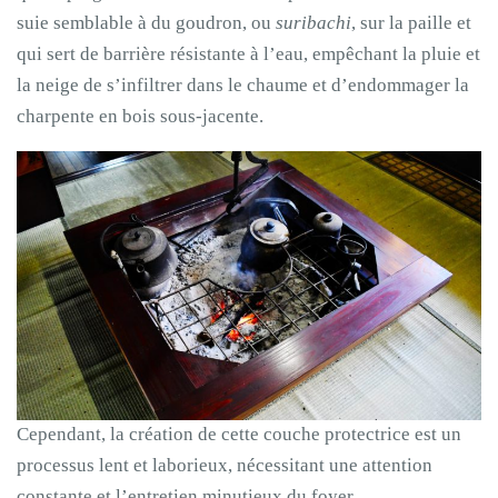
suie semblable à du goudron, ou
suribachi
, sur la paille et
qui sert de barrière résistante à l’eau, empêchant la pluie et
la neige de s’infiltrer dans le chaume et d’endommager la
charpente en bois sous-jacente.
Cependant, la création de cette couche protectrice est un
processus lent et laborieux, nécessitant une attention
constante et l’entretien minutieux du foyer.