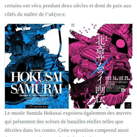
certains ont vécu pendant deux siècles et demi de paix aux
côtés du maître de l’
ukiyo-e
.
Le musée Sumida Hokusai exposera également des œuvres
qui présentent des scènes de batailles réelles telles que
décrites dans les contes. Cette exposition comprend aussi