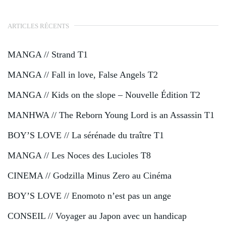
ARTICLES RÉCENTS
MANGA // Strand T1
MANGA // Fall in love, False Angels T2
MANGA // Kids on the slope – Nouvelle Édition T2
MANHWA // The Reborn Young Lord is an Assassin T1
BOY’S LOVE // La sérénade du traître T1
MANGA // Les Noces des Lucioles T8
CINEMA // Godzilla Minus Zero au Cinéma
BOY’S LOVE // Enomoto n’est pas un ange
CONSEIL // Voyager au Japon avec un handicap