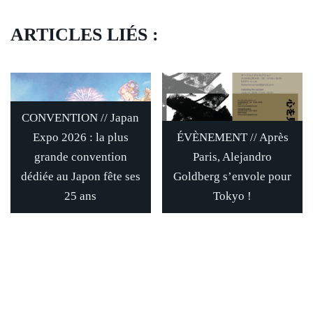
ARTICLES LIÉS :
CONVENTION // Japan
Expo 2026 : la plus
ÉVÈNEMENT // Après
grande convention
Paris, Alejandro
dédiée au Japon fête ses
Goldberg s’envole pour
25 ans
Tokyo !