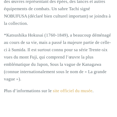
des œuvres représentant des épées, des lances et autres
équipements de combats. Un sabre Tachi signé
NOBUFUSA (déclaré bien culturel important) se joindra à
la collection.
*Katsushika Hokusai (1760-1849), a beaucoup déménagé
au cours de sa vie, mais a passé la majeure partie de celle-
ci à Sumida. Il est surtout connu pour sa série Trente-six
vues du mont Fuji, qui comprend l’œuvre la plus
emblématique du Japon, Sous la vague de Kanagawa
(connue internationalement sous le nom de « La grande
vague »).
Plus d’informations sur le
site offic
i
el du musée
.