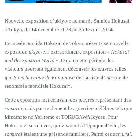
Nouvelle exposition d’ukiyo-e au musée Sumida Hokusai
à Tokyo, du 14 décembre 2023 au 25 février 2024.
Le musée Sumida Hokusai de Tokyo présente sa nouvelle
exposition
ukiyo-e
, l’extraordinaire exposition «
Hokusai
and the Samurai World
». Durant cette période, les
visiteurs pourront également découvrir les œuvres telles
que
Sous la vague de Kanagawa
de l’artiste d’
ukiyo-e
de
renommée mondiale Hokusai*.
Cette exposition met en avant des œuvres représentant des
samurai
, mais pas seulement les guerriers célèbres tels que
Minamoto no Yoritomo et TOKUGAWA Ieyasu. Pour
Hokusai et ses élèves, qui vivaient à l’époque d’Edo, les
samurai
étaient une présence familière. Parmi ces
samurai
,