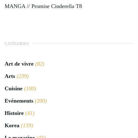
MANGA // Promise Cinderella T8
CATÉGORIES
Art de vivre
(82)
Arts
(239)
Cuisine
(100)
Evénements
(200)
Histoire
(41)
Korea
(159)
Le magazine
(43)