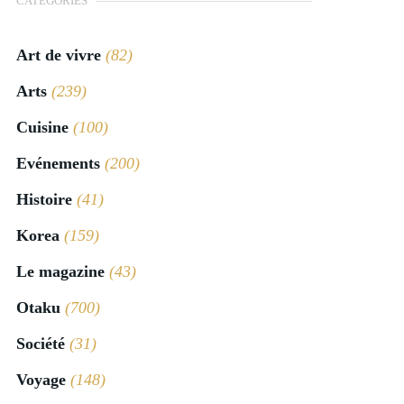
CATÉGORIES
Art de vivre
(82)
Arts
(239)
Cuisine
(100)
Evénements
(200)
Histoire
(41)
Korea
(159)
Le magazine
(43)
Otaku
(700)
Société
(31)
Voyage
(148)