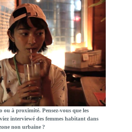
o ou à proximité. Pensez-vous que les
aviez interviewé des femmes habitant dans
n zone non urbaine ?