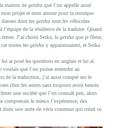
 la maison de
geisha
que l’on appelle aussi
is mon projet et mon amour pour la musique
es danses dont les
geisha
sont les véhicules
à l’équipe de la résidence de la traduire. Quand
s émue. J’ai choisi Seika, la
geisha
que je filme,
 car toutes les
geisha
y apparaissaient, et Seika
.
ui ai posé les questions en anglais et lui ai
 voulais que l’on puisse entendre au
de la traduction, j’ai aussi compté sur le
ses chez les autres sans toujours avoir besoin
e filmer une société que l’on connaît peu, alors
 je comprenais le mieux l’expérience, des
it donc une sorte de vécu commun qui créait ce