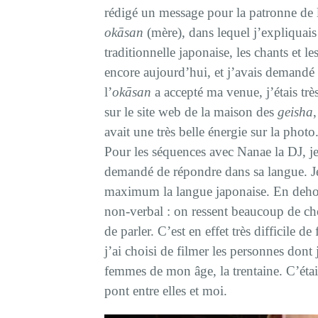
rédigé un message pour la patronne de
okāsan
(mère), dans lequel j’expliqua
traditionnelle japonaise, les chants et l
encore aujourd’hui, et j’avais demandé 
l’
okāsan
a accepté ma venue, j’étais trè
sur le site web de la maison des
geisha
,
avait une très belle énergie sur la photo
Pour les séquences avec Nanae la DJ, je l
demandé de répondre dans sa langue. Je
maximum la langue japonaise. En dehors 
non-verbal : on ressent beaucoup de cho
de parler. C’est en effet très difficile d
j’ai choisi de filmer les personnes dont
femmes de mon âge, la trentaine. C’éta
pont entre elles et moi.