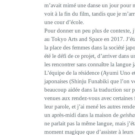
m’avait mimé une danse un jour pour m
voit à la fin du film, tandis que je m’a
une cour d’école.
Pour donner un peu plus de contexte, j’a
au Tokyo Arts and Space en 2017. J’étai
la place des femmes dans la société jap
été le défi de ce projet, d’arriver dans
les rencontrer sans connaître la langue 
L’équipe de la résidence (Ayumi Uno 
japonaises (Shinju Funabiki que l’on vo
beaucoup aidée dans la traduction sur p
venues aux rendez-vous avec certaines 
leur parole, et j’ai mené les autres ren
un après-midi dans la maison de
geish
ne parlait pas la même langue, mais j’ét
moment magique que d’assister à leurs ré