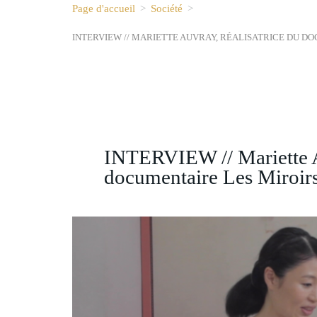
Page d'accueil
>
Société
>
INTERVIEW // MARIETTE AUVRAY, RÉALISATRICE DU D
INTERVIEW // Mariette Au
documentaire Les Miroir