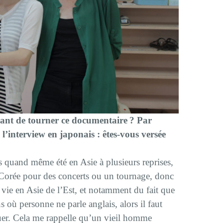
avant de tourner ce documentaire ? Par
 l’interview en japonais : êtes-vous versée
is quand même été en Asie à plusieurs reprises,
n Corée pour des concerts ou un tournage, donc
la vie en Asie de l’Est, et notamment du fait que
s où personne ne parle anglais, alors il faut
er. Cela me rappelle qu’un vieil homme