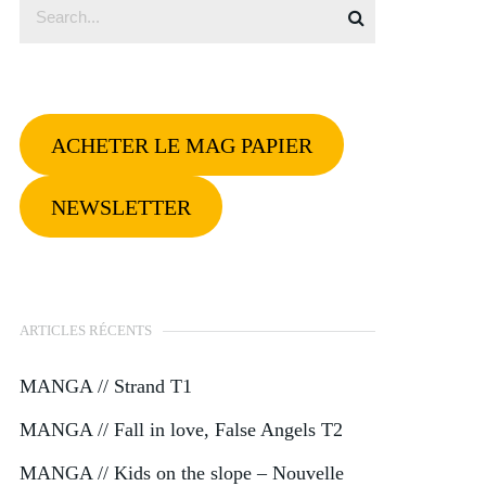
ACHETER LE MAG PAPIER
NEWSLETTER
ARTICLES RÉCENTS
MANGA // Strand T1
MANGA // Fall in love, False Angels T2
MANGA // Kids on the slope – Nouvelle