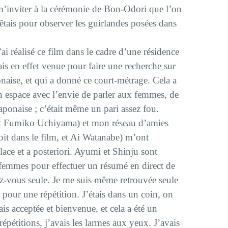
’inviter à la cérémonie de Bon-Odori que l’on
rrêtais pour observer les guirlandes posées dans
i réalisé ce film dans le cadre d’une résidence
s en effet venue pour faire une recherche sur
onaise, et qui a donné ce court-métrage. Cela a
 un espace avec l’envie de parler aux femmes, de
japonaise ; c’était même un pari assez fou.
et Fumiko Uchiyama) et mon réseau d’amies
it dans le film, et Ai Watanabe) m’ont
lace et a posteriori. Ayumi et Shinju sont
femmes pour effectuer un résumé en direct de
dez-vous seule. Je me suis même retrouvée seule
a
pour une répétition. J’étais dans un coin, on
ais acceptée et bienvenue, et cela a été un
pétitions, j’avais les larmes aux yeux. J’avais