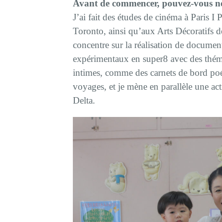
Avant de commencer, pouvez-vous nou
J’ai fait des études de cinéma à Paris I
Toronto, ainsi qu’aux Arts Décoratifs 
concentre sur la réalisation de documen
expérimentaux en super8 avec des théma
intimes, comme des carnets de bord poé
voyages, et je mène en parallèle une act
Delta.