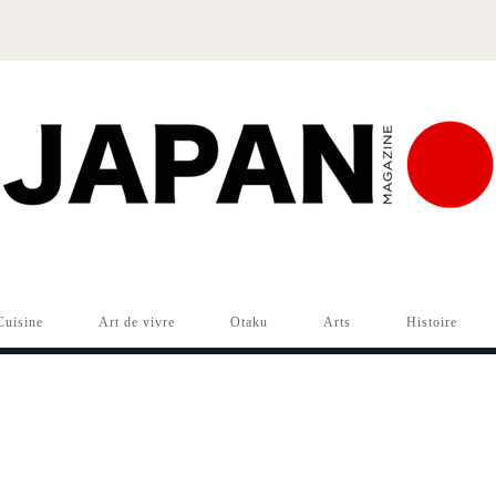
Cuisine
Art de vivre
Otaku
Arts
Histoire