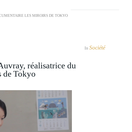
OCUMENTAIRE LES MIROIRS DE TOKYO
Société
In
vray, réalisatrice du
s de Tokyo