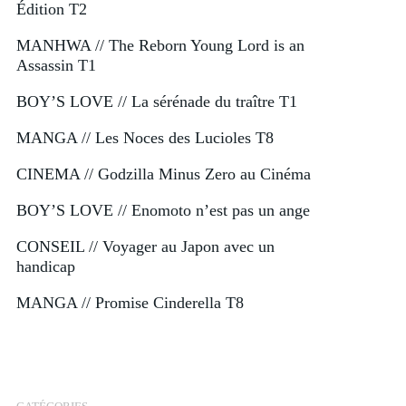
Édition T2
MANHWA // The Reborn Young Lord is an
Assassin T1
BOY’S LOVE // La sérénade du traître T1
MANGA // Les Noces des Lucioles T8
CINEMA // Godzilla Minus Zero au Cinéma
BOY’S LOVE // Enomoto n’est pas un ange
CONSEIL // Voyager au Japon avec un
handicap
MANGA // Promise Cinderella T8