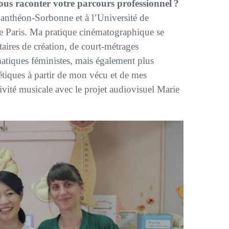
s raconter votre parcours professionnel ?
 Panthéon-Sorbonne et à l’Université de
de Paris. Ma pratique cinématographique se
taires de création, de court-métrages
tiques féministes, mais également plus
tiques à partir de mon vécu et de mes
ivité musicale avec le projet audiovisuel Marie