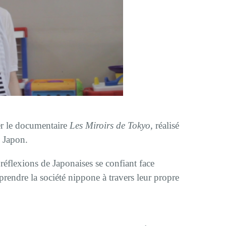
er le documentaire
Les Miroirs de Tokyo
, réalisé
u Japon.
réflexions de Japonaises se confiant face
endre la société nippone à travers leur propre