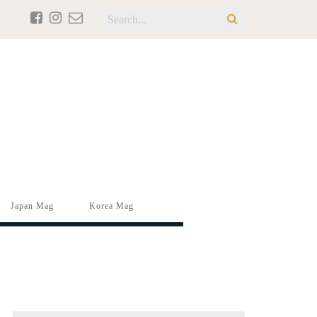
Japan Mag
Korea Mag