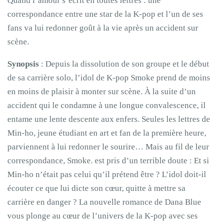
Quand l’amour s’écrit en toutes lettres : une
correspondance entre une star de la K-pop et l’un de ses
fans va lui redonner goût à la vie après un accident sur
scène.
Synopsis
: Depuis la dissolution de son groupe et le début
de sa carrière solo, l’idol de K-pop Smoke prend de moins
en moins de plaisir à monter sur scène. À la suite d’un
accident qui le condamne à une longue convalescence, il
entame une lente descente aux enfers. Seules les lettres de
Min-ho, jeune étudiant en art et fan de la première heure,
parviennent à lui redonner le sourire… Mais au fil de leur
correspondance, Smoke. est pris d’un terrible doute : Et si
Min-ho n’était pas celui qu’il prétend être ? L’idol doit-il
écouter ce que lui dicte son cœur, quitte à mettre sa
carrière en danger ? La nouvelle romance de Dana Blue
vous plonge au cœur de l’univers de la K-pop avec ses