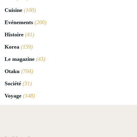
Cuisine
(100)
Evénements
(200)
Histoire
(41)
Korea
(159)
Le magazine
(43)
Otaku
(704)
Société
(31)
Voyage
(148)