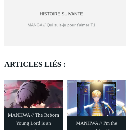
HISTOIRE SUIVANTE
MANGA // Qui suis-je pour t’aimer T1
ARTICLES LIÉS :
MANHWA // The Reborn
Young Lord is an
MANHWA // I'm the