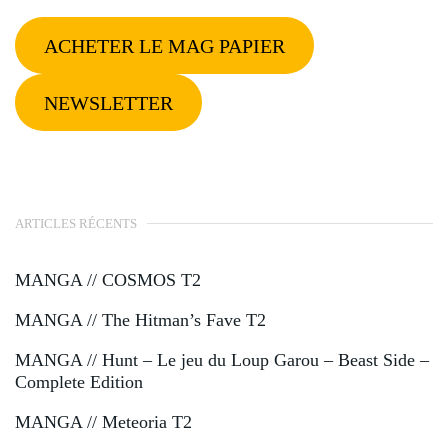
ACHETER LE MAG PAPIER
NEWSLETTER
ARTICLES RÉCENTS
MANGA // COSMOS T2
MANGA // The Hitman’s Fave T2
MANGA // Hunt – Le jeu du Loup Garou – Beast Side –
Complete Edition
MANGA // Meteoria T2