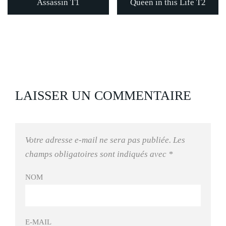
Assassin T1
Queen in this Life T2
LAISSER UN COMMENTAIRE
Votre adresse e-mail ne sera pas publiée.
Les
champs obligatoires sont indiqués avec
*
NOM
E-MAIL