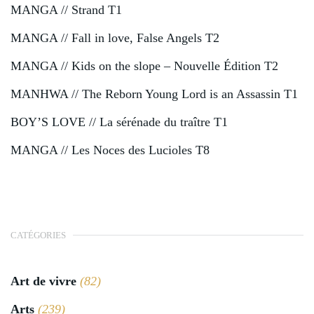
MANGA // Strand T1
MANGA // Fall in love, False Angels T2
MANGA // Kids on the slope – Nouvelle Édition T2
MANHWA // The Reborn Young Lord is an Assassin T1
BOY’S LOVE // La sérénade du traître T1
MANGA // Les Noces des Lucioles T8
CATÉGORIES
Art de vivre
(82)
Arts
(239)