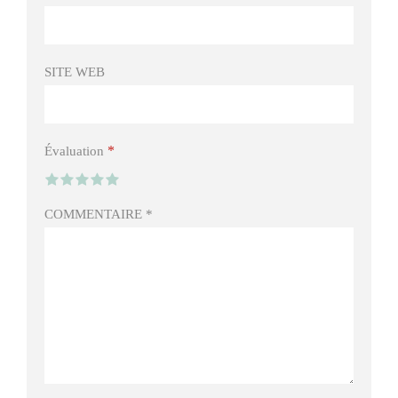
SITE WEB
*
Évaluation
COMMENTAIRE
*