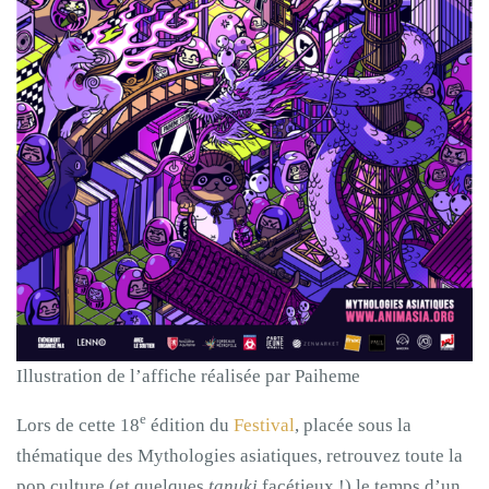
Illustration de l’affiche réalisée par Paiheme
e
Lors de cette 18
édition du
Festival
, placée sous la
thématique des Mythologies asiatiques, retrouvez toute la
pop culture (et quelques
tanuki
facétieux !) le temps d’un