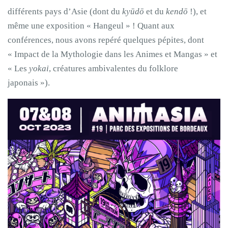
différents pays d’Asie (dont du
kyūdō
et du
kendō
!), et
même une exposition « Hangeul » ! Quant aux
conférences, nous avons repéré quelques pépites, dont
« Impact de la Mythologie dans les Animes et Mangas » et
« Les
yokai
, créatures ambivalentes du folklore
japonais »).