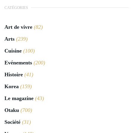
CATÉGORIES
Art de vivre
(82)
Arts
(239)
Cuisine
(100)
Evénements
(200)
Histoire
(41)
Korea
(159)
Le magazine
(43)
Otaku
(700)
Société
(31)