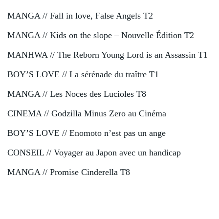
MANGA // Fall in love, False Angels T2
MANGA // Kids on the slope – Nouvelle Édition T2
MANHWA // The Reborn Young Lord is an Assassin T1
BOY’S LOVE // La sérénade du traître T1
MANGA // Les Noces des Lucioles T8
CINEMA // Godzilla Minus Zero au Cinéma
BOY’S LOVE // Enomoto n’est pas un ange
CONSEIL // Voyager au Japon avec un handicap
MANGA // Promise Cinderella T8