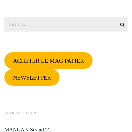
ACHETER LE MAG PAPIER
NEWSLETTER
ARTICLES RÉCENTS
MANGA // Strand T1