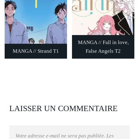
MANGA // Fall in love,
MANGA // Strand T1
False Angels T2
LAISSER UN COMMENTAIRE
Votre adresse e-mail ne sera pas publiée.
Les