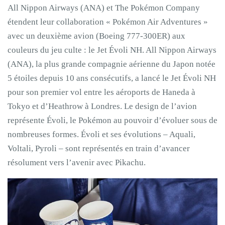
All Nippon Airways (ANA) et The Pokémon Company
étendent leur collaboration « Pokémon Air Adventures »
avec un deuxième avion (Boeing 777-300ER) aux
couleurs du jeu culte : le Jet Évoli NH. All Nippon Airways
(ANA), la plus grande compagnie aérienne du Japon notée
5 étoiles depuis 10 ans consécutifs, a lancé le Jet Évoli NH
pour son premier vol entre les aéroports de Haneda à
Tokyo et d’Heathrow à Londres. Le design de l’avion
représente Évoli, le Pokémon au pouvoir d’évoluer sous de
nombreuses formes. Évoli et ses évolutions – Aquali,
Voltali, Pyroli – sont représentés en train d’avancer
résolument vers l’avenir avec Pikachu.