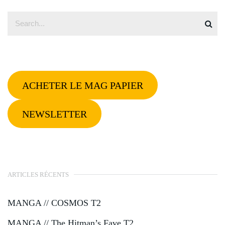
ACHETER LE MAG PAPIER
NEWSLETTER
ARTICLES RÉCENTS
MANGA // COSMOS T2
MANGA // The Hitman’s Fave T2