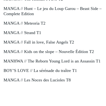
MANGA // Hunt – Le jeu du Loup Garou – Beast Side –
Complete Edition
MANGA // Meteoria T2
MANGA // Strand T1
MANGA // Fall in love, False Angels T2
MANGA // Kids on the slope – Nouvelle Édition T2
MANHWA // The Reborn Young Lord is an Assassin T1
BOY’S LOVE // La sérénade du traître T1
MANGA // Les Noces des Lucioles T8