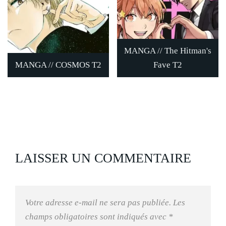
MANGA // The Hitman's
MANGA // COSMOS T2
Fave T2
LAISSER UN COMMENTAIRE
Votre adresse e-mail ne sera pas publiée.
Les
champs obligatoires sont indiqués avec
*