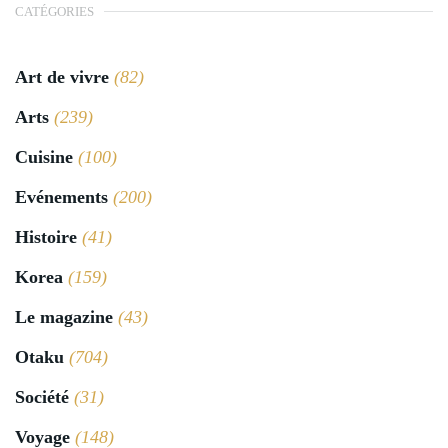
CATÉGORIES
Art de vivre
(82)
Arts
(239)
Cuisine
(100)
Evénements
(200)
Histoire
(41)
Korea
(159)
Le magazine
(43)
Otaku
(704)
Société
(31)
Voyage
(148)