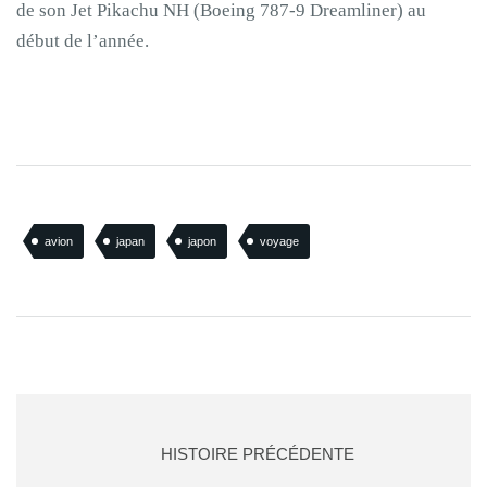
de son Jet Pikachu NH (Boeing 787-9 Dreamliner) au
début de l’année.
avion
japan
japon
voyage
HISTOIRE PRÉCÉDENTE