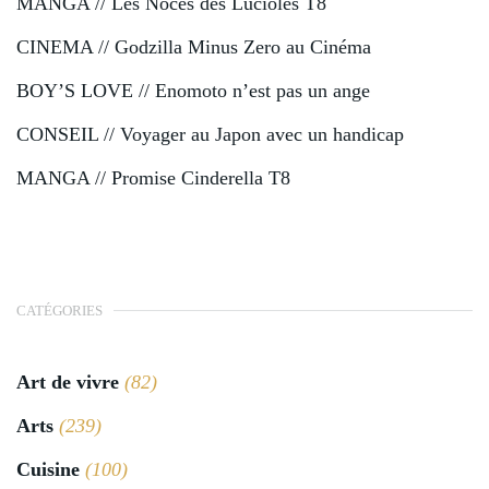
MANGA // Les Noces des Lucioles T8
CINEMA // Godzilla Minus Zero au Cinéma
BOY’S LOVE // Enomoto n’est pas un ange
CONSEIL // Voyager au Japon avec un handicap
MANGA // Promise Cinderella T8
CATÉGORIES
Art de vivre
(82)
Arts
(239)
Cuisine
(100)