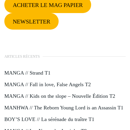
ACHETER LE MAG PAPIER
NEWSLETTER
ARTICLES RÉCENTS
MANGA // Strand T1
MANGA // Fall in love, False Angels T2
MANGA // Kids on the slope – Nouvelle Édition T2
MANHWA // The Reborn Young Lord is an Assassin T1
BOY’S LOVE // La sérénade du traître T1