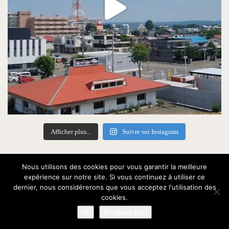
Afficher plus...
Suivre sur Instagram
Nous utilisons des cookies pour vous garantir la meilleure
Étiquettes
expérience sur notre site. Si vous continuez à utiliser ce
dernier, nous considérerons que vous acceptez l'utilisation des
cookies.
Ok
En savoir plus
amour
anime
art
combat
corée