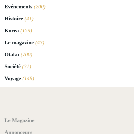
Evénements
(200)
Histoire
(41)
Korea
(159)
Le magazine
(43)
Otaku
(700)
Société
(31)
Voyage
(148)
Le Magazine
Annonceurs