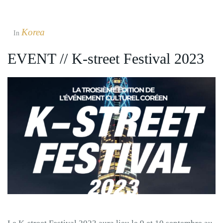
Korea
In
EVENT // K-street Festival 2023