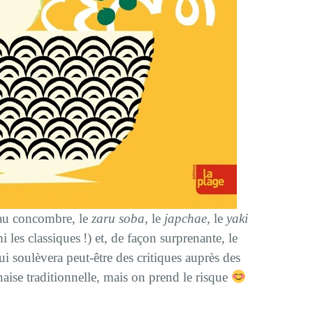
au concombre, le
zaru soba
, le
japchae
, le
yaki
 les classiques !) et, de façon surprenante, le
ui soulèvera peut-être des critiques auprès des
aise traditionnelle, mais on prend le risque