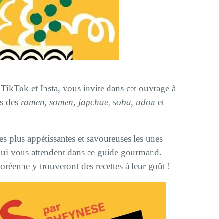
 TikTok et Insta, vous invite dans cet ouvrage à
ys des
ramen, somen, japchae, soba, udon
et
tes plus appétissantes et savoureuses les unes
qui vous attendent dans ce guide gourmand.
oréenne y trouveront des recettes à leur goût !