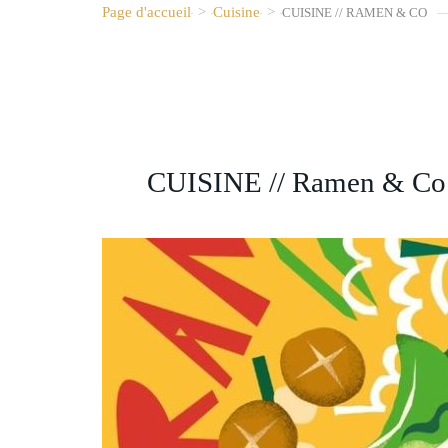
Page d'accueil
>
Cuisine
>
CUISINE // RAMEN & CO
CUISINE // Ramen & Co