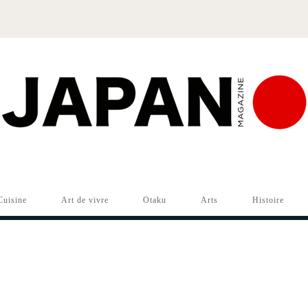
Cuisine
Art de vivre
Otaku
Arts
Histoire