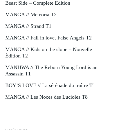
Beast Side – Complete Edition
MANGA // Meteoria T2
MANGA // Strand T1
MANGA // Fall in love, False Angels T2
MANGA // Kids on the slope – Nouvelle
Édition T2
MANHWA // The Reborn Young Lord is an
Assassin T1
BOY’S LOVE // La sérénade du traître T1
MANGA // Les Noces des Lucioles T8