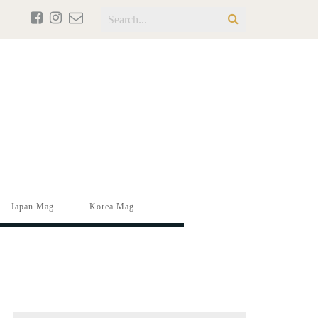
Japan Mag
Korea Mag