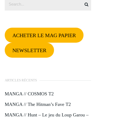
ACHETER LE MAG PAPIER
NEWSLETTER
ARTICLES RÉCENTS
MANGA // COSMOS T2
MANGA // The Hitman’s Fave T2
MANGA // Hunt – Le jeu du Loup Garou –