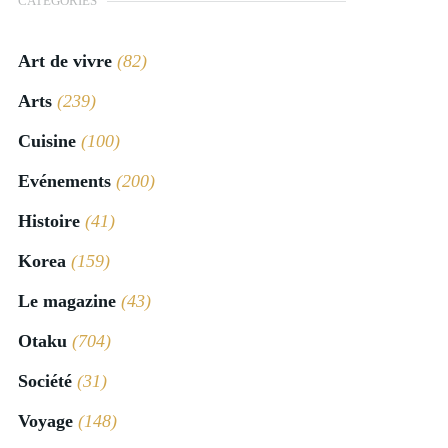
CATÉGORIES
Art de vivre
(82)
Arts
(239)
Cuisine
(100)
Evénements
(200)
Histoire
(41)
Korea
(159)
Le magazine
(43)
Otaku
(704)
Société
(31)
Voyage
(148)