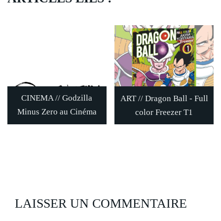
CINEMA // Godzilla
ART // Dragon Ball - Full
Minus Zero au Cinéma
color Freezer T1
LAISSER UN COMMENTAIRE