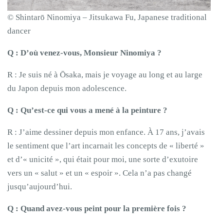
© Shintarō Ninomiya – Jitsukawa Fu, Japanese traditional
dancer
Q : D’où venez-vous, Monsieur Ninomiya ?
R : Je suis né à Ōsaka, mais je voyage au long et au large
du Japon depuis mon adolescence.
Q : Qu’est-ce qui vous a mené à la peinture ?
R : J’aime dessiner depuis mon enfance. À 17 ans, j’avais
le sentiment que l’art incarnait les concepts de « liberté »
et d’« unicité », qui était pour moi, une sorte d’exutoire
vers un « salut » et un « espoir ». Cela n’a pas changé
jusqu’aujourd’hui.
Q : Quand avez-vous peint pour la première fois ?