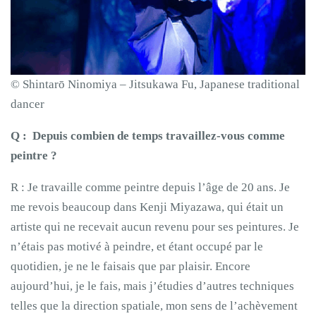
© Shintarō Ninomiya – Jitsukawa Fu, Japanese traditional
dancer
Q : Depuis combien de temps travaillez-vous comme
peintre ?
R : Je travaille comme peintre depuis l’âge de 20 ans. Je
me revois beaucoup dans Kenji Miyazawa, qui était un
artiste qui ne recevait aucun revenu pour ses peintures. Je
n’étais pas motivé à peindre, et étant occupé par le
quotidien, je ne le faisais que par plaisir. Encore
aujourd’hui, je le fais, mais j’étudies d’autres techniques
telles que la direction spatiale, mon sens de l’achèvement