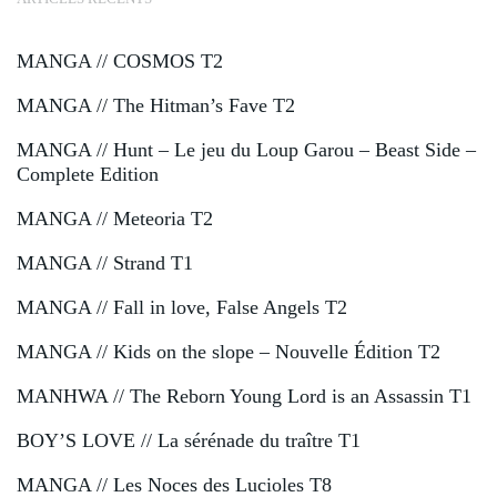
MANGA // COSMOS T2
MANGA // The Hitman’s Fave T2
MANGA // Hunt – Le jeu du Loup Garou – Beast Side –
Complete Edition
MANGA // Meteoria T2
MANGA // Strand T1
MANGA // Fall in love, False Angels T2
MANGA // Kids on the slope – Nouvelle Édition T2
MANHWA // The Reborn Young Lord is an Assassin T1
BOY’S LOVE // La sérénade du traître T1
MANGA // Les Noces des Lucioles T8