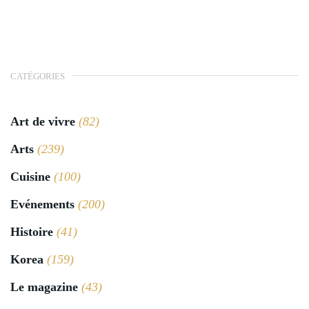
CATÉGORIES
Art de vivre
(82)
Arts
(239)
Cuisine
(100)
Evénements
(200)
Histoire
(41)
Korea
(159)
Le magazine
(43)