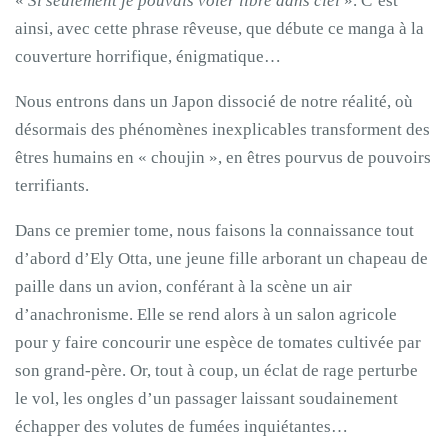
«
Si seulement je pouvais voler libre dans ciel
». C’est
ainsi, avec cette phrase rêveuse, que débute ce manga à la
couverture horrifique, énigmatique…
Nous entrons dans un Japon dissocié de notre réalité, où
désormais des phénomènes inexplicables transforment des
êtres humains en « choujin », en êtres pourvus de pouvoirs
terrifiants.
Dans ce premier tome, nous faisons la connaissance tout
d’abord d’Ely Otta, une jeune fille arborant un chapeau de
paille dans un avion, conférant à la scène un air
d’anachronisme. Elle se rend alors à un salon agricole
pour y faire concourir une espèce de tomates cultivée par
son grand-père. Or, tout à coup, un éclat de rage perturbe
le vol, les ongles d’un passager laissant soudainement
échapper des volutes de fumées inquiétantes…