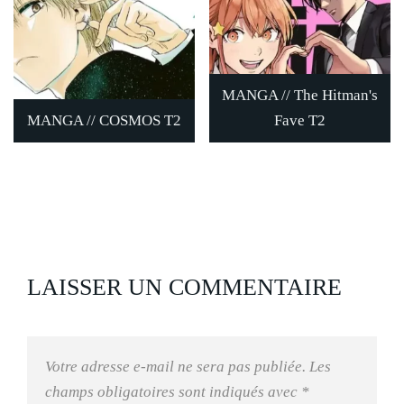
MANGA // The Hitman's
MANGA // COSMOS T2
Fave T2
LAISSER UN COMMENTAIRE
Votre adresse e-mail ne sera pas publiée.
Les
champs obligatoires sont indiqués avec
*