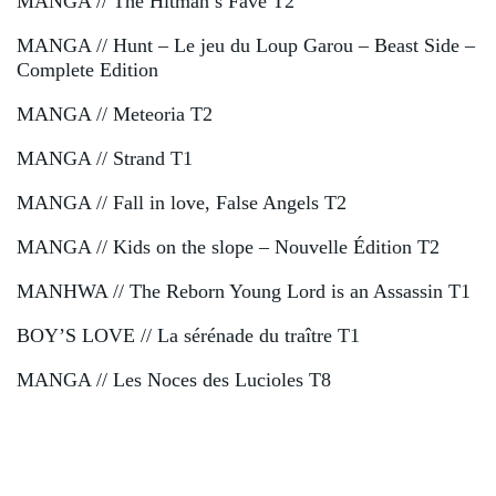
MANGA // The Hitman’s Fave T2
MANGA // Hunt – Le jeu du Loup Garou – Beast Side –
Complete Edition
MANGA // Meteoria T2
MANGA // Strand T1
MANGA // Fall in love, False Angels T2
MANGA // Kids on the slope – Nouvelle Édition T2
MANHWA // The Reborn Young Lord is an Assassin T1
BOY’S LOVE // La sérénade du traître T1
MANGA // Les Noces des Lucioles T8