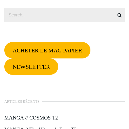
ACHETER LE MAG PAPIER
NEWSLETTER
ARTICLES RÉCENTS
MANGA // COSMOS T2