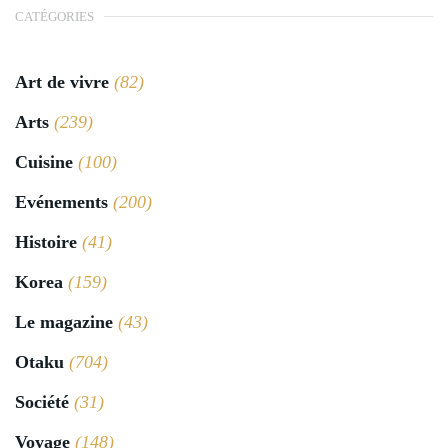
CATÉGORIES
Art de vivre
(82)
Arts
(239)
Cuisine
(100)
Evénements
(200)
Histoire
(41)
Korea
(159)
Le magazine
(43)
Otaku
(704)
Société
(31)
Voyage
(148)