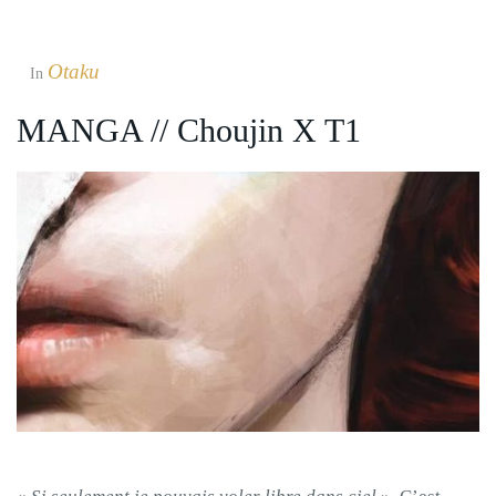
Otaku
In
MANGA // Choujin X T1