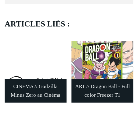
ARTICLES LIÉS :
CINEMA // Godzilla
ART // Dragon Ball - Full
Minus Zero au Cinéma
color Freezer T1