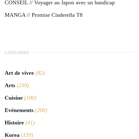
CONSEIL // Voyager au Japon avec un handicap
MANGA // Promise Cinderella T8
CATÉGORIES
Art de vivre
(82)
Arts
(239)
Cuisine
(100)
Evénements
(200)
Histoire
(41)
Korea
(159)