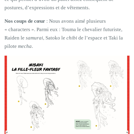
postures, d’expressions et de vêtements.
Nos coups de cœur
: Nous avons aimé plusieurs
« characters ». Parmi eux : Touma le chevalier futuriste,
Raiden le
samurai
, Satoko le
chibi
de l’espace et Taki la
pilote
mecha
.