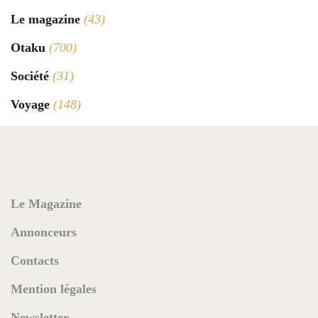
Le magazine
(43)
Otaku
(700)
Société
(31)
Voyage
(148)
Le Magazine
Annonceurs
Contacts
Mention légales
Newsletter