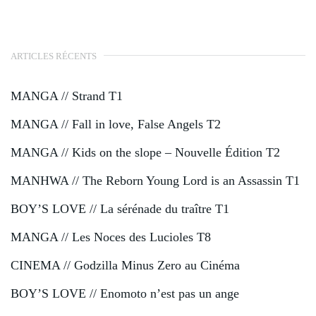
ARTICLES RÉCENTS
MANGA // Strand T1
MANGA // Fall in love, False Angels T2
MANGA // Kids on the slope – Nouvelle Édition T2
MANHWA // The Reborn Young Lord is an Assassin T1
BOY’S LOVE // La sérénade du traître T1
MANGA // Les Noces des Lucioles T8
CINEMA // Godzilla Minus Zero au Cinéma
BOY’S LOVE // Enomoto n’est pas un ange