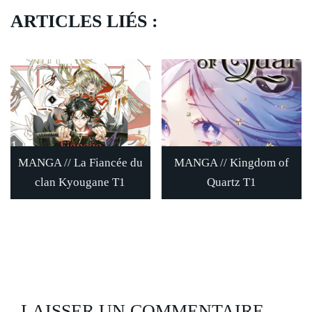
ARTICLES LIÉS :
MANGA // La Fiancée du
MANGA // Kingdom of
clan Kyougane T1
Quartz T1
LAISSER UN COMMENTAIRE