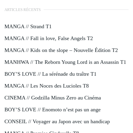
ARTICLES RÉCENTS
MANGA // Strand T1
MANGA // Fall in love, False Angels T2
MANGA // Kids on the slope – Nouvelle Édition T2
MANHWA // The Reborn Young Lord is an Assassin T1
BOY’S LOVE // La sérénade du traître T1
MANGA // Les Noces des Lucioles T8
CINEMA // Godzilla Minus Zero au Cinéma
BOY’S LOVE // Enomoto n’est pas un ange
CONSEIL // Voyager au Japon avec un handicap