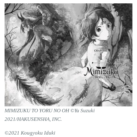
MIMIZUKU TO YORU NO OH ©Yu Suzuki
2021/HAKUSENSHA, INC.
©2021 Kougyoku Iduki