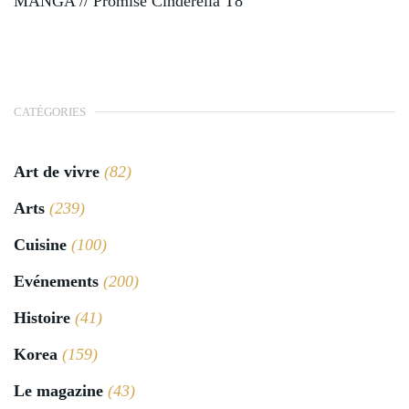
MANGA // Promise Cinderella T8
CATÉGORIES
Art de vivre
(82)
Arts
(239)
Cuisine
(100)
Evénements
(200)
Histoire
(41)
Korea
(159)
Le magazine
(43)