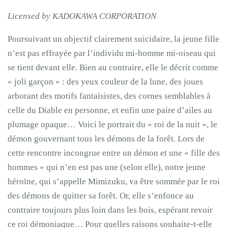
Licensed by KADOKAWA CORPORATION
Poursuivant un objectif clairement suicidaire, la jeune fille
n’est pas effrayée par l’individu mi-homme mi-oiseau qui
se tient devant elle. Bien au contraire, elle le décrit comme
« joli garçon » : des yeux couleur de la lune, des joues
arborant des motifs fantaisistes, des cornes semblables à
celle du Diable en personne, et enfin une paire d’ailes au
plumage opaque… Voici le portrait du « roi de la nuit », le
démon gouvernant tous les démons de la forêt. Lors de
cette rencontre incongrue entre un démon et une « fille des
hommes » qui n’en est pas une (selon elle), notre jeune
héroïne, qui s’appelle Mimizuku, va être sommée par le roi
des démons de quitter sa forêt. Or, elle s’enfonce au
contraire toujours plus loin dans les bois, espérant revoir
ce roi démoniaque… Pour quelles raisons souhaite-t-elle