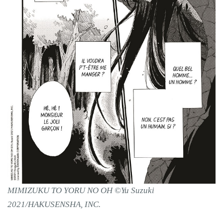
MIMIZUKU TO YORU NO OH ©Yu Suzuki
2021/HAKUSENSHA, INC.