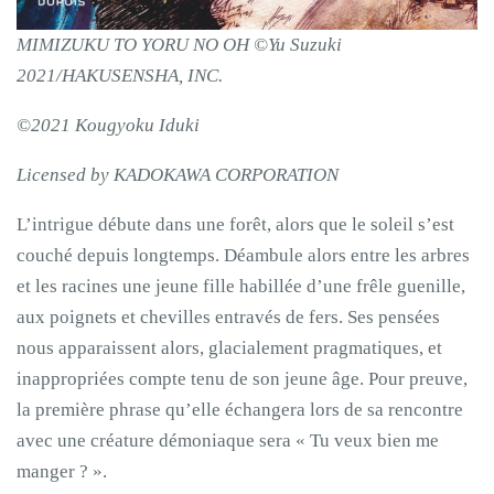
MIMIZUKU TO YORU NO OH ©Yu Suzuki
2021/HAKUSENSHA, INC.
©2021 Kougyoku Iduki
Licensed by KADOKAWA CORPORATION
L’intrigue débute dans une forêt, alors que le soleil s’est
couché depuis longtemps. Déambule alors entre les arbres
et les racines une jeune fille habillée d’une frêle guenille,
aux poignets et chevilles entravés de fers. Ses pensées
nous apparaissent alors, glacialement pragmatiques, et
inappropriées compte tenu de son jeune âge. Pour preuve,
la première phrase qu’elle échangera lors de sa rencontre
avec une créature démoniaque sera « Tu veux bien me
manger ? ».