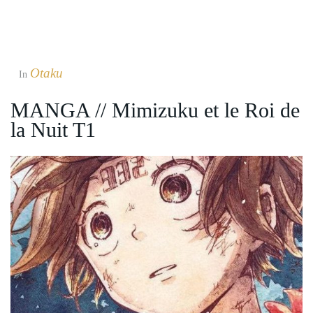
Otaku
In
MANGA // Mimizuku et le Roi de
la Nuit T1