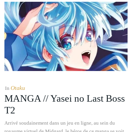
Otaku
In
MANGA // Yasei no Last Boss
T2
Arrivé soudainement dans un jeu en ligne, au sein du
royaume virtuel de Midgard, le héros de ce manga se voit