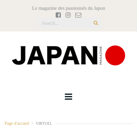
Le magazine des passionnés du Japon
Page d'accueil
>
VIRTUEL