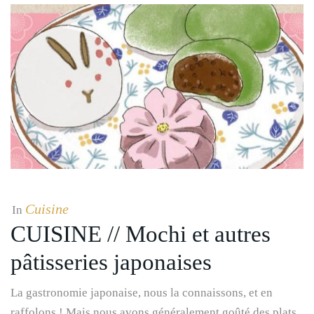
Cuisine
In
CUISINE // Mochi et autres
pâtisseries japonaises
La gastronomie japonaise, nous la connaissons, et en
raffolons ! Mais nous avons généralement goûté des plats