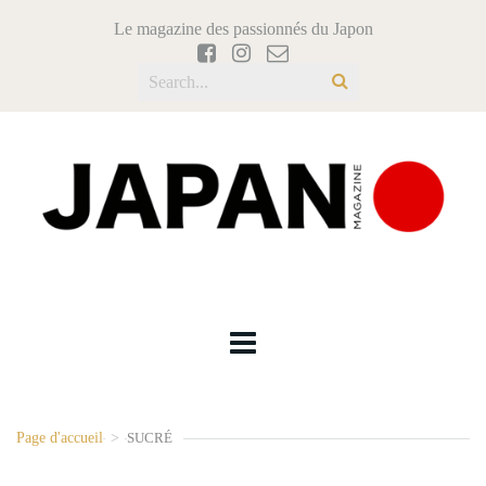
Le magazine des passionnés du Japon
Page d'accueil
>
SUCRÉ