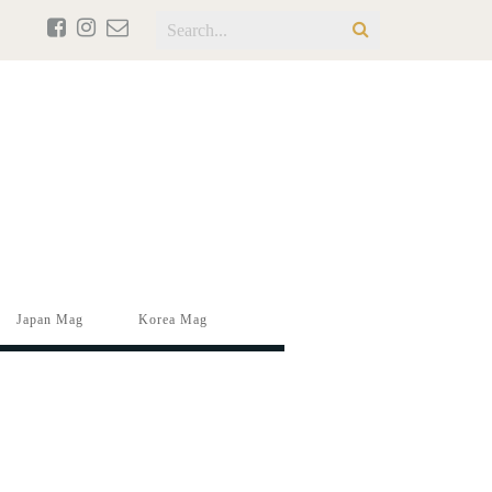
Japan Mag
Korea Mag