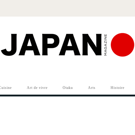
Cuisine
Art de vivre
Otaku
Arts
Histoire