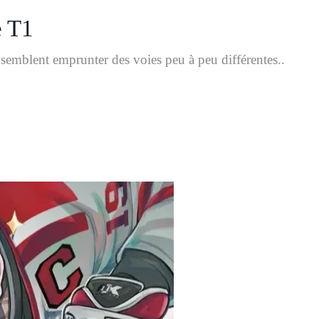
e T1
mblent emprunter des voies peu à peu différentes..