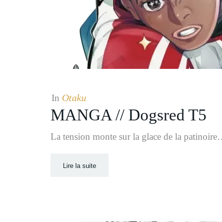
Otaku
In
MANGA // Dogsred T5
La tension monte sur la glace de la patinoir
Lire la suite