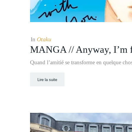
Otaku
In
MANGA // Anyway, I’m fa
Quand l’amitié se transforme en quelque ch
Lire la suite