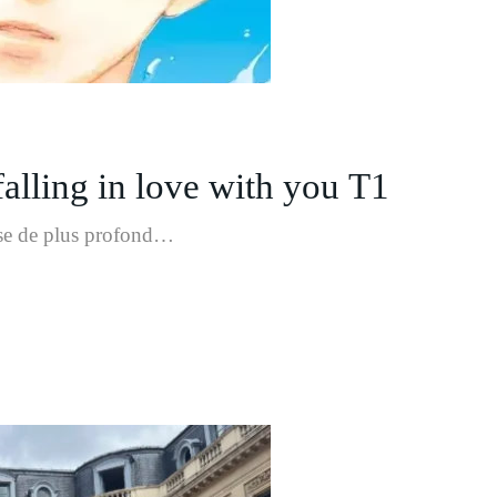
lling in love with you T1
ose de plus profond…