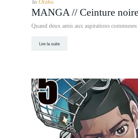
Otaku
In
MANGA // Ceinture noir
Quand deux amis aux aspirations communes se
Lire la suite