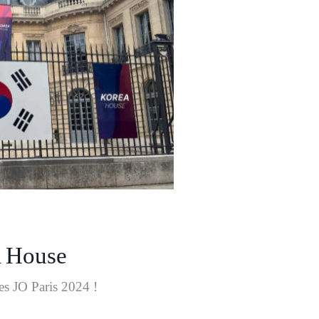
 House
es JO Paris 2024 !