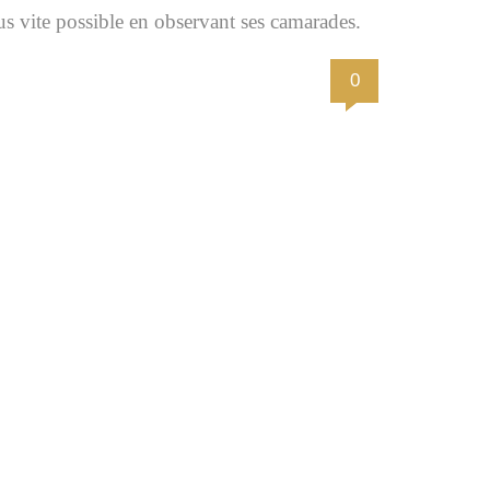
s vite possible en observant ses camarades.
0