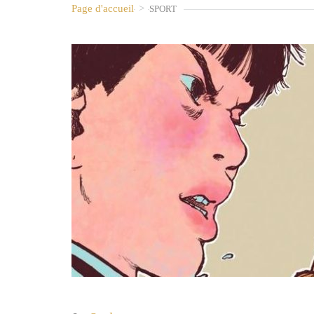
Page d'accueil
>
SPORT