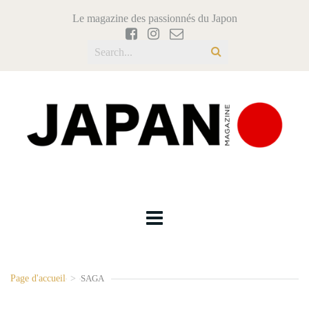
Le magazine des passionnés du Japon
Page d'accueil
>
SAGA