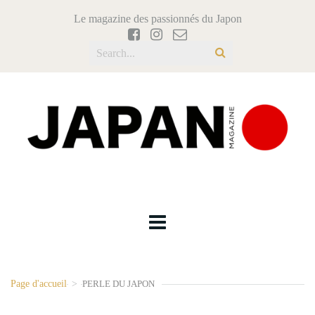
Le magazine des passionnés du Japon
Page d'accueil
>
PERLE DU JAPON