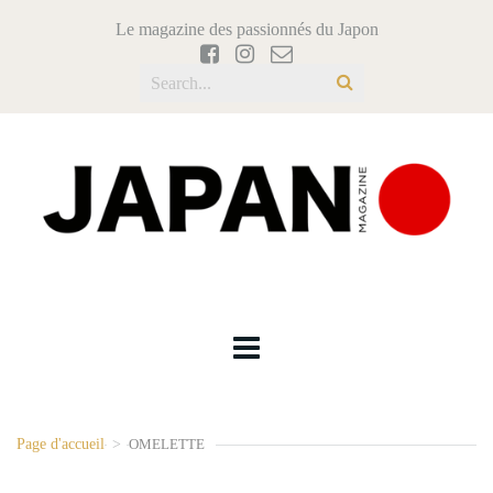
Le magazine des passionnés du Japon
Page d'accueil
>
OMELETTE