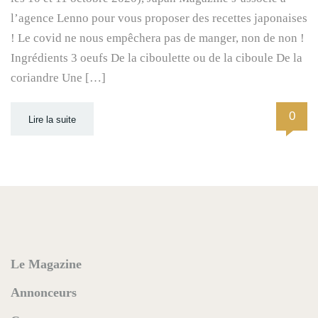
l’agence Lenno pour vous proposer des recettes japonaises
! Le covid ne nous empêchera pas de manger, non de non !
Ingrédients 3 oeufs De la ciboulette ou de la ciboule De la
coriandre Une […]
0
Lire la suite
Le Magazine
Annonceurs