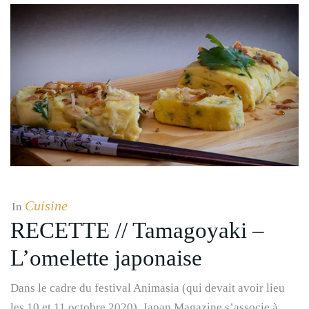
Cuisine
In
RECETTE // Tamagoyaki –
L’omelette japonaise
Dans le cadre du festival Animasia (qui devait avoir lieu
les 10 et 11 octobre 2020), Japan Magazine s’associe à