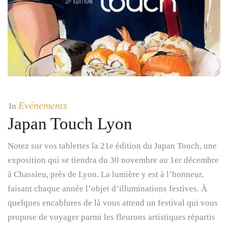
Evénements
In
Japan Touch Lyon
Notez sur vos tablettes la 21e édition du Japan Touch, une
exposition qui se tiendra du 30 novembre au 1er décembre
à Chassieu, près de Lyon. La lumière y est à l’honneur,
faisant chaque année l’objet d’illuminations festives. À
quelques encablures de là vous attend un festival qui vous
propose de voyager parmi les fleurons artistiques répartis