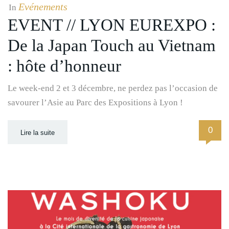
Evénements
In
EVENT // LYON EUREXPO :
De la Japan Touch au Vietnam
: hôte d’honneur
Le week-end 2 et 3 décembre, ne perdez pas l’occasion de
savourer l’Asie au Parc des Expositions à Lyon !
0
Lire la suite