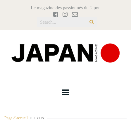
Le magazine des passionnés du Japon
Page d'accueil
>
LYON