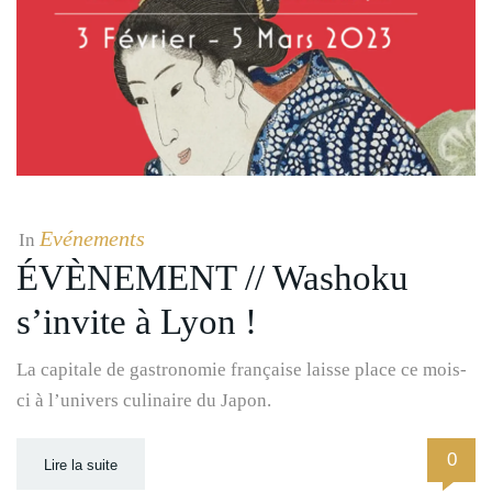
Evénements
In
ÉVÈNEMENT // Washoku
s’invite à Lyon !
La capitale de gastronomie française laisse place ce mois-
ci à l’univers culinaire du Japon.
0
Lire la suite