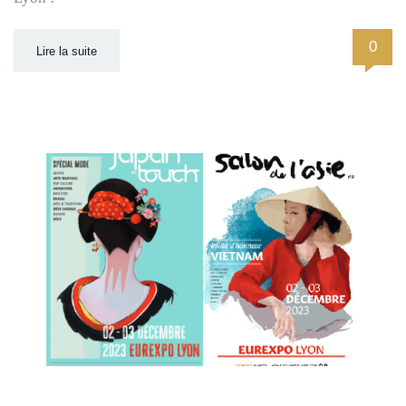
0
Lire la suite