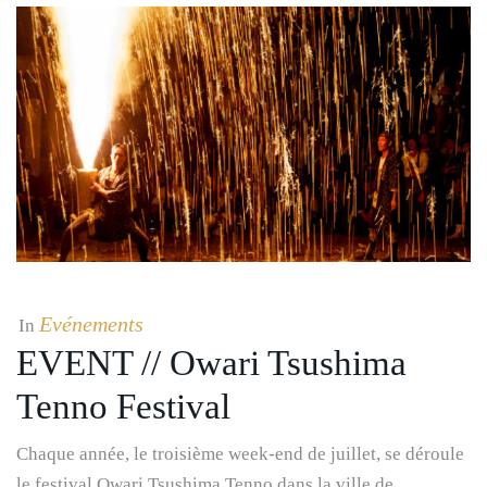
Evénements
In
EVENT // Owari Tsushima
Tenno Festival
Chaque année, le troisième week-end de juillet, se déroule
le festival Owari Tsushima Tenno dans la ville de