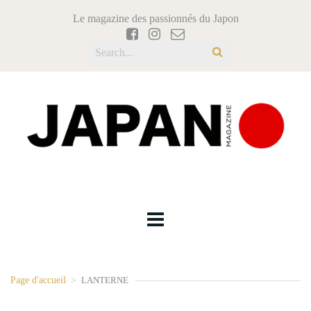
Le magazine des passionnés du Japon
Page d'accueil
>
LANTERNE