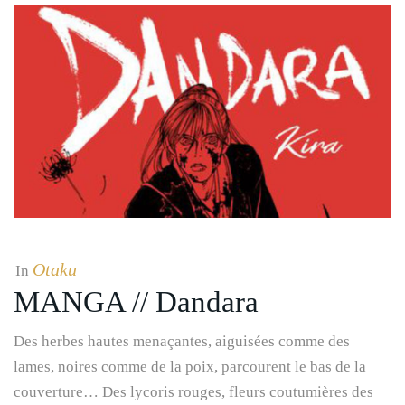
Otaku
In
MANGA // Dandara
Des herbes hautes menaçantes, aiguisées comme des
lames, noires comme de la poix, parcourent le bas de la
couverture… Des lycoris rouges, fleurs coutumières des