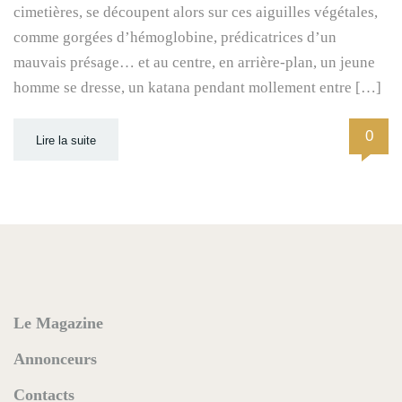
cimetières, se découpent alors sur ces aiguilles végétales,
comme gorgées d’hémoglobine, prédicatrices d’un
mauvais présage… et au centre, en arrière-plan, un jeune
homme se dresse, un katana pendant mollement entre […]
0
Lire la suite
Le Magazine
Annonceurs
Contacts