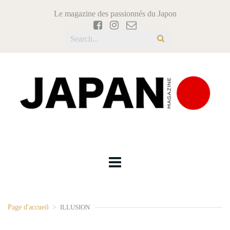
Le magazine des passionnés du Japon
Page d'accueil
>
ILLUSION