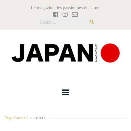
Le magazine des passionnés du Japon
Page d'accueil
>
HOTEL