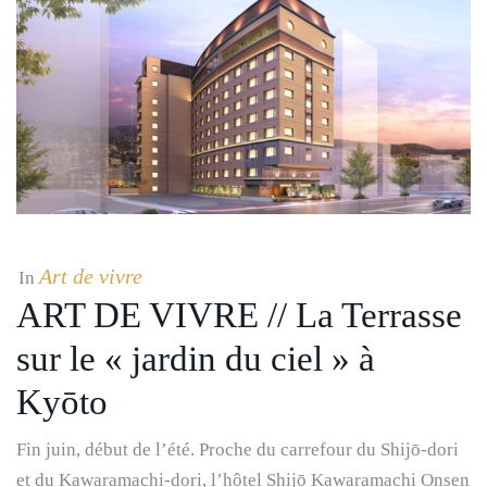
Art de vivre
In
ART DE VIVRE // La Terrasse
sur le « jardin du ciel » à
Kyōto
Fin juin, début de l’été. Proche du carrefour du Shijō-dori
et du Kawaramachi-dori, l’hôtel Shijō Kawaramachi Onsen