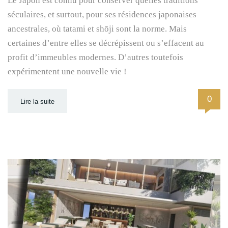
Le Japon est connu pour conserver quelles traditions
séculaires, et surtout, pour ses résidences japonaises
ancestrales, où tatami et shōji sont la norme. Mais
certaines d’entre elles se décrépissent ou s’effacent au
profit d’immeubles modernes. D’autres toutefois
expérimentent une nouvelle vie !
0
Lire la suite