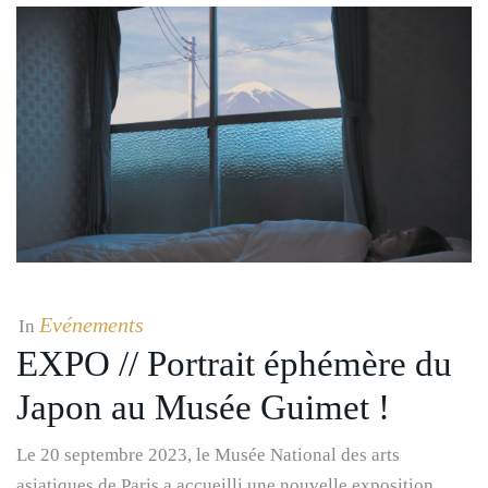
Evénements
In
EXPO // Portrait éphémère du
Japon au Musée Guimet !
Le 20 septembre 2023, le Musée National des arts
asiatiques de Paris a accueilli une nouvelle exposition