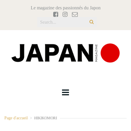
Le magazine des passionnés du Japon
Page d'accueil
>
HIKIKOMORI