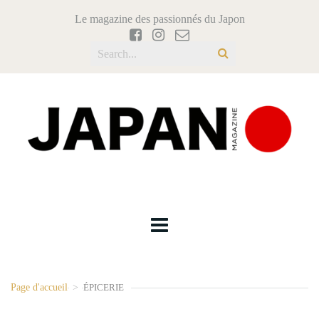
Le magazine des passionnés du Japon
Page d'accueil
>
ÉPICERIE