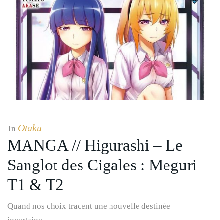
Otaku
In
MANGA // Higurashi – Le
Sanglot des Cigales : Meguri
T1 & T2
Quand nos choix tracent une nouvelle destinée
incertaine…