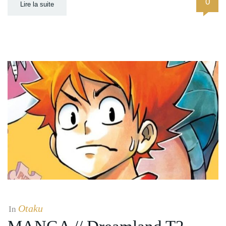
0
Lire la suite
Otaku
In