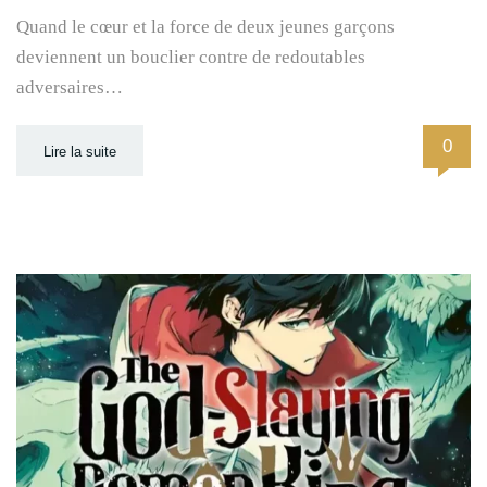
Quand le cœur et la force de deux jeunes garçons
deviennent un bouclier contre de redoutables
adversaires…
0
Lire la suite