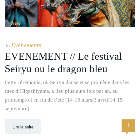
Evénements
In
EVENEMENT // Le festival
Seiryu ou le dragon bleu
Cette cérémonie, où Seiryu danse et se promène dans les
rues d’Higashiyama, a lieu plusieurs fois par an, au
printemps et en fin de l’été (14-15 mars/3 avril/14-15
septembre).
1
Lire la suite