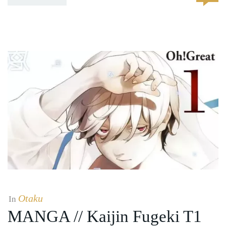
Otaku
In
MANGA // Kaijin Fugeki T1