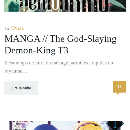
Otaku
In
MANGA // The God-Slaying
Demon-King T3
Il est temps de faire du ménage parmi les crapules du
royaume…
0
Lire la suite