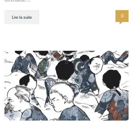
0
Lire la suite