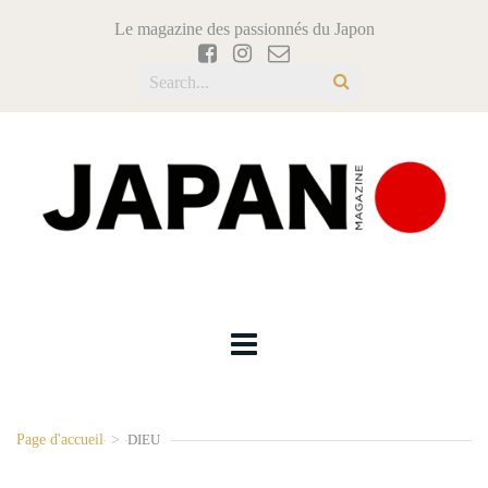
Le magazine des passionnés du Japon
Page d'accueil
>
DIEU