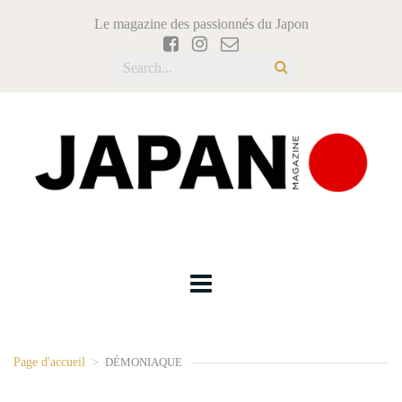
Le magazine des passionnés du Japon
Page d'accueil
>
DÉMONIAQUE