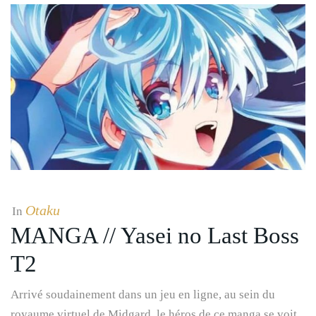
Otaku
In
MANGA // Yasei no Last Boss
T2
Arrivé soudainement dans un jeu en ligne, au sein du
royaume virtuel de Midgard, le héros de ce manga se voit