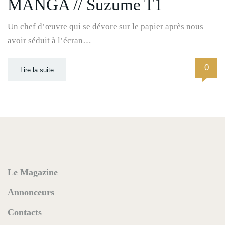
MANGA // Suzume T1
Un chef d’œuvre qui se dévore sur le papier après nous
avoir séduit à l’écran…
0
Lire la suite
Le Magazine
Annonceurs
Contacts