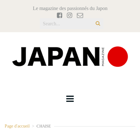
Le magazine des passionnés du Japon
Page d'accueil
>
CHAISE