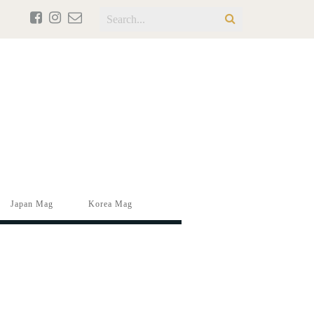
Japan Mag
Korea Mag