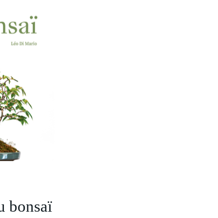
u bonsaï