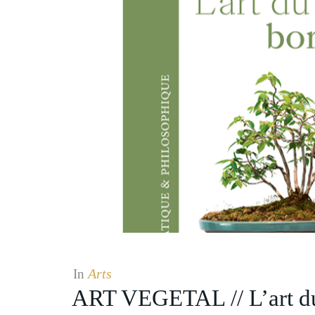
Arts
In
ART VEGETAL // L’art d