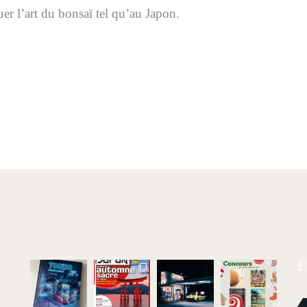
r l’art du bonsaï tel qu’au Japon.
É