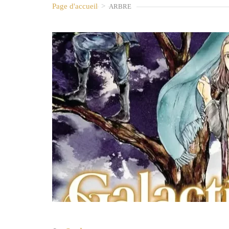
Page d'accueil
>
ARBRE