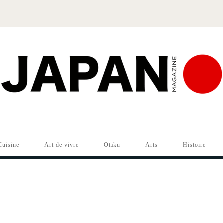
Cuisine
Art de vivre
Otaku
Arts
Histoire