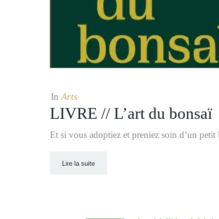
Arts
In
LIVRE // L’art du bonsaï
Et si vous adoptiez et preniez soin d’un petit
Lire la suite