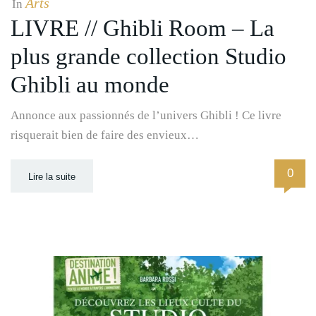
Arts
In
LIVRE // Ghibli Room – La
plus grande collection Studio
Ghibli au monde
Annonce aux passionnés de l’univers Ghibli ! Ce livre
risquerait bien de faire des envieux…
0
Lire la suite