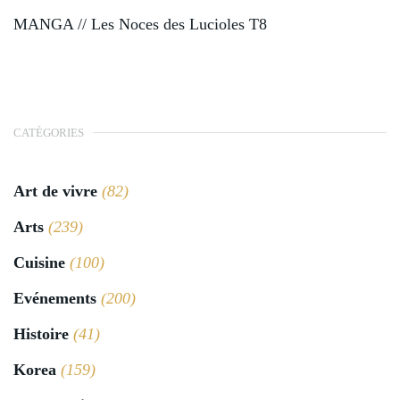
MANGA // Les Noces des Lucioles T8
CATÉGORIES
Art de vivre
(82)
Arts
(239)
Cuisine
(100)
Evénements
(200)
Histoire
(41)
Korea
(159)