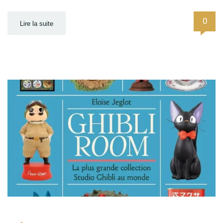
0
Lire la suite