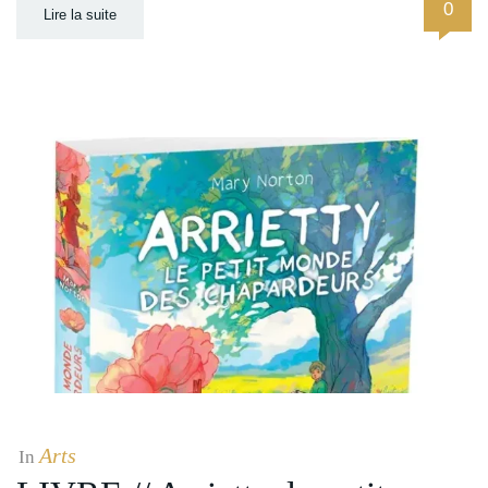
0
Lire la suite
Arts
In