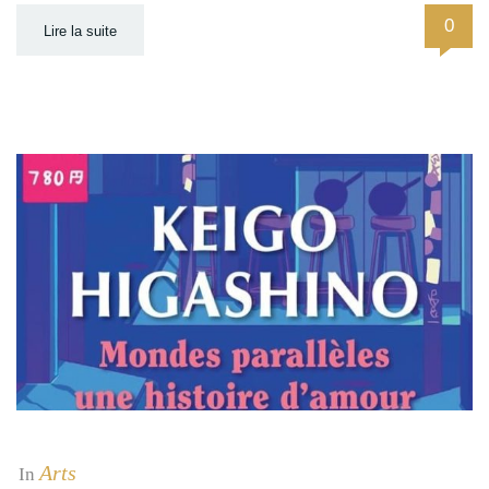
0
Lire la suite
Arts
In