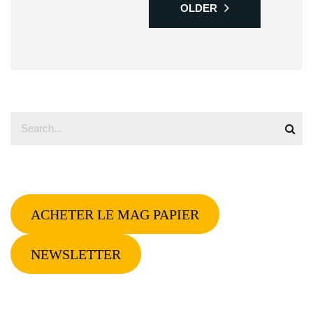
OLDER
ACHETER LE MAG PAPIER
NEWSLETTER