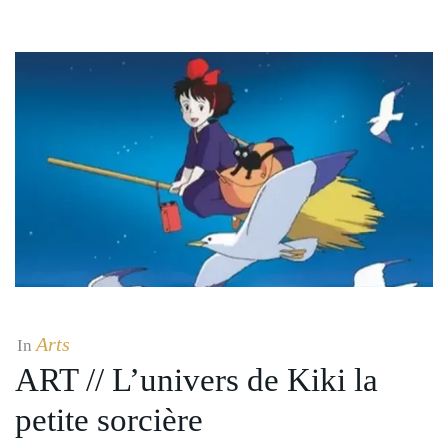
Arts
In
ART // L’univers de Kiki la
petite sorcière