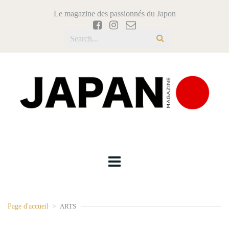
Le magazine des passionnés du Japon
Page d'accueil
>
ARTS