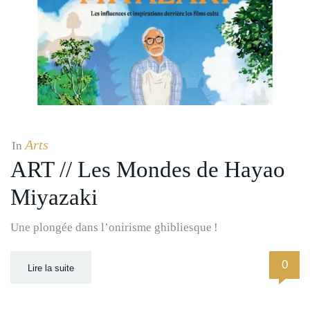
Arts
In
ART // Les Mondes de Hayao
Miyazaki
Une plongée dans l’onirisme ghibliesque !
0
Lire la suite