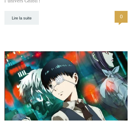
l’univers Ghibli !
0
Lire la suite