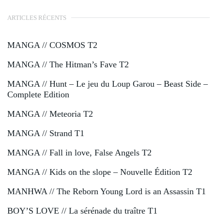
ARTICLES RÉCENTS
MANGA // COSMOS T2
MANGA // The Hitman’s Fave T2
MANGA // Hunt – Le jeu du Loup Garou – Beast Side –
Complete Edition
MANGA // Meteoria T2
MANGA // Strand T1
MANGA // Fall in love, False Angels T2
MANGA // Kids on the slope – Nouvelle Édition T2
MANHWA // The Reborn Young Lord is an Assassin T1
BOY’S LOVE // La sérénade du traître T1