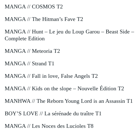
MANGA // COSMOS T2
MANGA // The Hitman’s Fave T2
MANGA // Hunt – Le jeu du Loup Garou – Beast Side –
Complete Edition
MANGA // Meteoria T2
MANGA // Strand T1
MANGA // Fall in love, False Angels T2
MANGA // Kids on the slope – Nouvelle Édition T2
MANHWA // The Reborn Young Lord is an Assassin T1
BOY’S LOVE // La sérénade du traître T1
MANGA // Les Noces des Lucioles T8