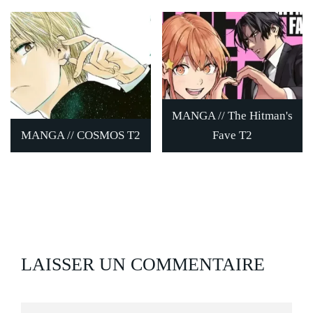
MANGA // The Hitman's
MANGA // COSMOS T2
Fave T2
LAISSER UN COMMENTAIRE