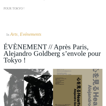
POUR TOKYO !
Arts
Evénements
In
,
ÉVÈNEMENT // Après Paris,
Alejandro Goldberg s’envole pour
Tokyo !