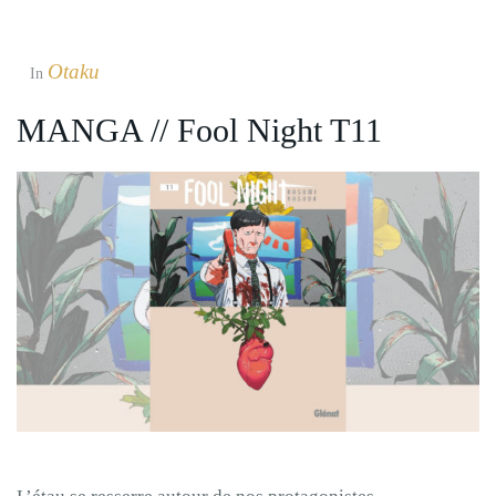
Otaku
In
MANGA // Fool Night T11