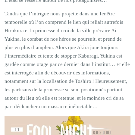
L’étau se resserre autour de nos protagonistes…
Tandis que l’intrigue nous projette dans une fenêtre
temporelle où l’on comprend le lien qui reliait autrefois
Hirukura et la princesse du roi de la ville précaire Ai
Yukina, le combat de nos héros se poursuit, et prend de
plus en plus d’ampleur. Alors que Akira joue toujours
l’intermédiaire et tente de stopper Kaburagi, Yukina est
gardée comme otage par ce dernier dans l’institut… Et elle
est interrogée afin de découvrir des informations,
notamment sur la localisation de Toshiro ! Heureusement,
les partisans de la princesse se sont positionnés partout
autour du lieu où elle est retenue, et le moindre cri de sa
part déclenchera un massacre inéluctable…