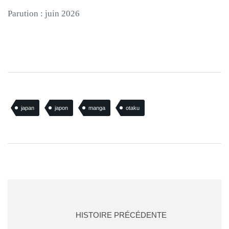
Parution : juin 2026
japan
japon
manga
otaku
HISTOIRE PRÉCÉDENTE