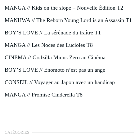
MANGA // Kids on the slope – Nouvelle Édition T2
MANHWA // The Reborn Young Lord is an Assassin T1
BOY’S LOVE // La sérénade du traître T1
MANGA // Les Noces des Lucioles T8
CINEMA // Godzilla Minus Zero au Cinéma
BOY’S LOVE // Enomoto n’est pas un ange
CONSEIL // Voyager au Japon avec un handicap
MANGA // Promise Cinderella T8
CATÉGORIES