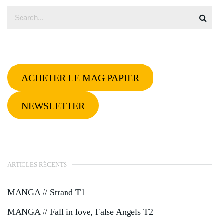
ACHETER LE MAG PAPIER
NEWSLETTER
ARTICLES RÉCENTS
MANGA // Strand T1
MANGA // Fall in love, False Angels T2