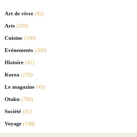
Art de vivre
(82)
Arts
(239)
Cuisine
(100)
Evénements
(200)
Histoire
(41)
Korea
(159)
Le magazine
(43)
Otaku
(700)
Société
(31)
Voyage
(148)