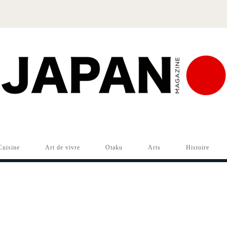
Cuisine
Art de vivre
Otaku
Arts
Histoire