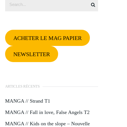
ACHETER LE MAG PAPIER
NEWSLETTER
ARTICLES RÉCENTS
MANGA // Strand T1
MANGA // Fall in love, False Angels T2
MANGA // Kids on the slope – Nouvelle