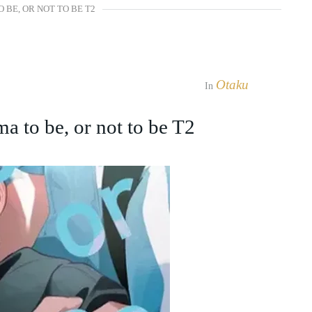
 BE, OR NOT TO BE T2
Otaku
In
to be, or not to be T2