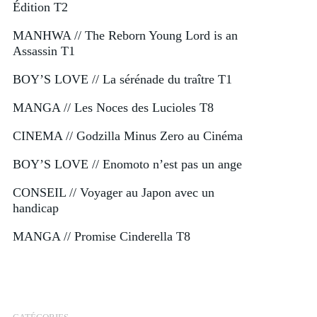
Édition T2
MANHWA // The Reborn Young Lord is an
Assassin T1
BOY’S LOVE // La sérénade du traître T1
MANGA // Les Noces des Lucioles T8
CINEMA // Godzilla Minus Zero au Cinéma
BOY’S LOVE // Enomoto n’est pas un ange
CONSEIL // Voyager au Japon avec un
handicap
MANGA // Promise Cinderella T8