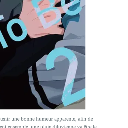
tenir une bonne humeur apparente, afin de
tent ensemble, une pluie diluvienne va être le