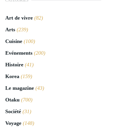
CATÉGORIES
Art de vivre
(82)
Arts
(239)
Cuisine
(100)
Evénements
(200)
Histoire
(41)
Korea
(159)
Le magazine
(43)
Otaku
(700)
Société
(31)
Voyage
(148)