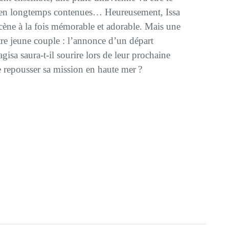
ien longtemps contenues… Heureusement, Issa
scène à la fois mémorable et adorable. Mais une
re jeune couple : l’annonce d’un départ
sa saura-t-il sourire lors de leur prochaine
de repousser sa mission en haute mer ?