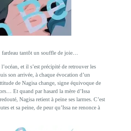
 fardeau tantôt un souffle de joie…
l’océan, et il s’est précipité de retrouver les
uis son arrivée, à chaque évocation d’un
attitude de Nagisa change, signe équivoque de
alors… Et quand par hasard la mère d’Issa
t redouté, Nagisa retient à peine ses larmes. C’est
utes et sa peine, de peur qu’Issa ne renonce à