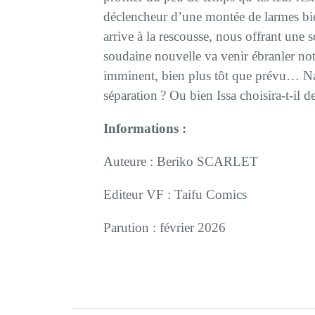
déclencheur d’une montée de larmes b
arrive à la rescousse, nous offrant une 
soudaine nouvelle va venir ébranler not
imminent, bien plus tôt que prévu… Nagi
séparation ? Ou bien Issa choisira-t-il 
Informations :
Auteure : Beriko SCARLET
Editeur VF : Taifu Comics
Parution : février 2026