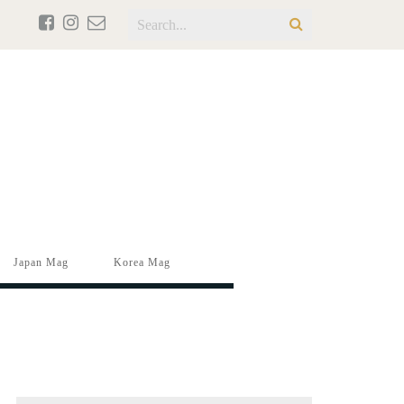
Japan Mag
Korea Mag