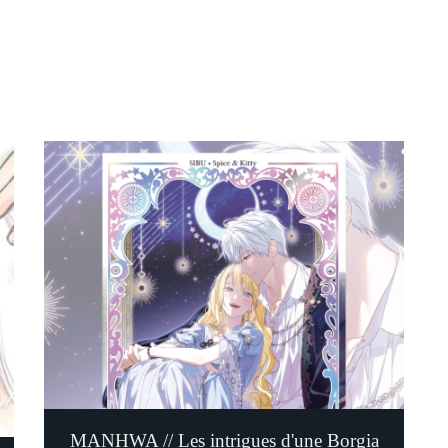
MANHWA // Les intrigues d'une Borgia