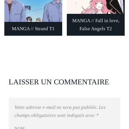
MANGA // Fall in love,
MANGA // Strand T1
False Angels T2
LAISSER UN COMMENTAIRE
Votre adresse e-mail ne sera pas publiée.
Les
champs obligatoires sont indiqués avec
*
NOM