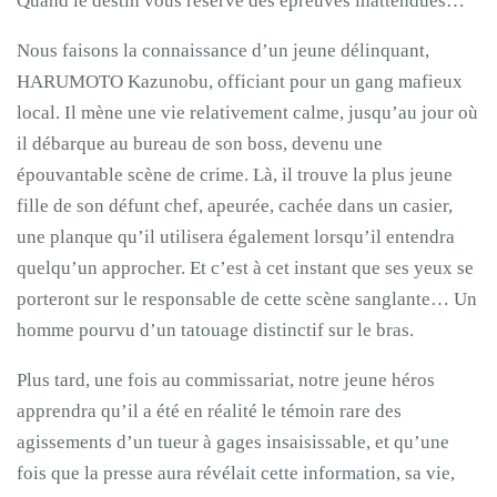
Quand le destin vous réserve des épreuves inattendues…
Nous faisons la connaissance d’un jeune délinquant,
HARUMOTO Kazunobu, officiant pour un gang mafieux
local. Il mène une vie relativement calme, jusqu’au jour où
il débarque au bureau de son boss, devenu une
épouvantable scène de crime. Là, il trouve la plus jeune
fille de son défunt chef, apeurée, cachée dans un casier,
une planque qu’il utilisera également lorsqu’il entendra
quelqu’un approcher. Et c’est à cet instant que ses yeux se
porteront sur le responsable de cette scène sanglante… Un
homme pourvu d’un tatouage distinctif sur le bras.
Plus tard, une fois au commissariat, notre jeune héros
apprendra qu’il a été en réalité le témoin rare des
agissements d’un tueur à gages insaisissable, et qu’une
fois que la presse aura révélait cette information, sa vie,