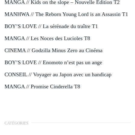
MANGA // Kids on the slope – Nouvelle Édition T2
MANHWA // The Reborn Young Lord is an Assassin T1
BOY’S LOVE // La sérénade du traître T1
MANGA // Les Noces des Lucioles T8
CINEMA // Godzilla Minus Zero au Cinéma
BOY’S LOVE // Enomoto n’est pas un ange
CONSEIL // Voyager au Japon avec un handicap
MANGA // Promise Cinderella T8
CATÉGORIES