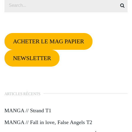
ACHETER LE MAG PAPIER
NEWSLETTER
ARTICLES RÉCENTS
MANGA // Strand T1
MANGA // Fall in love, False Angels T2