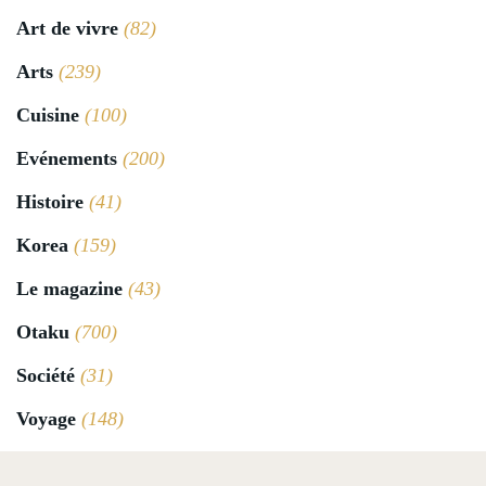
Art de vivre
(82)
Arts
(239)
Cuisine
(100)
Evénements
(200)
Histoire
(41)
Korea
(159)
Le magazine
(43)
Otaku
(700)
Société
(31)
Voyage
(148)