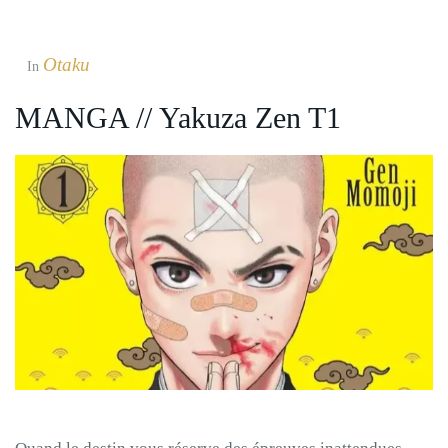
Otaku
In
MANGA // Yakuza Zen T1