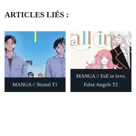
ARTICLES LIÉS :
MANGA // Fall in love,
MANGA // Strand T1
False Angels T2