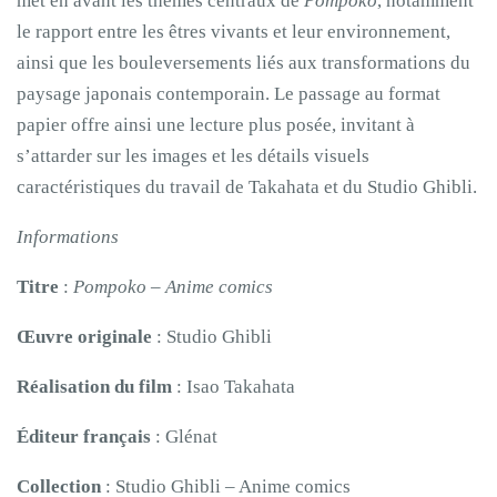
met en avant les thèmes centraux de
Pompoko
, notamment
le rapport entre les êtres vivants et leur environnement,
ainsi que les bouleversements liés aux transformations du
paysage japonais contemporain. Le passage au format
papier offre ainsi une lecture plus posée, invitant à
s’attarder sur les images et les détails visuels
caractéristiques du travail de Takahata et du Studio Ghibli.
Informations
Titre
:
Pompoko – Anime comics
Œuvre originale
: Studio Ghibli
Réalisation du film
: Isao Takahata
Éditeur français
: Glénat
Collection
: Studio Ghibli – Anime comics