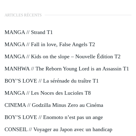
ARTICLES RÉCENTS
MANGA // Strand T1
MANGA // Fall in love, False Angels T2
MANGA // Kids on the slope – Nouvelle Édition T2
MANHWA // The Reborn Young Lord is an Assassin T1
BOY’S LOVE // La sérénade du traître T1
MANGA // Les Noces des Lucioles T8
CINEMA // Godzilla Minus Zero au Cinéma
BOY’S LOVE // Enomoto n’est pas un ange
CONSEIL // Voyager au Japon avec un handicap