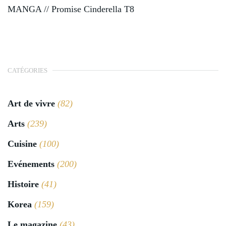
MANGA // Promise Cinderella T8
CATÉGORIES
Art de vivre
(82)
Arts
(239)
Cuisine
(100)
Evénements
(200)
Histoire
(41)
Korea
(159)
Le magazine
(43)