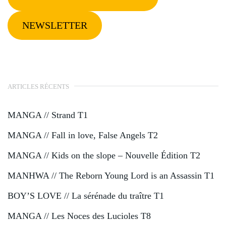
NEWSLETTER
ARTICLES RÉCENTS
MANGA // Strand T1
MANGA // Fall in love, False Angels T2
MANGA // Kids on the slope – Nouvelle Édition T2
MANHWA // The Reborn Young Lord is an Assassin T1
BOY’S LOVE // La sérénade du traître T1
MANGA // Les Noces des Lucioles T8