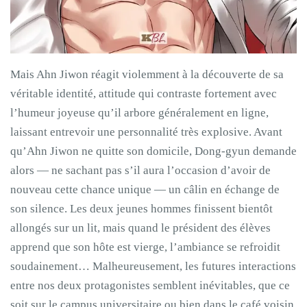
Mais Ahn Jiwon réagit violemment à la découverte de sa
véritable identité, attitude qui contraste fortement avec
l’humeur joyeuse qu’il arbore généralement en ligne,
laissant entrevoir une personnalité très explosive. Avant
qu’Ahn Jiwon ne quitte son domicile, Dong-gyun demande
alors — ne sachant pas s’il aura l’occasion d’avoir de
nouveau cette chance unique — un câlin en échange de
son silence. Les deux jeunes hommes finissent bientôt
allongés sur un lit, mais quand le président des élèves
apprend que son hôte est vierge, l’ambiance se refroidit
soudainement… Malheureusement, les futures interactions
entre nos deux protagonistes semblent inévitables, que ce
soit sur le campus universitaire ou bien dans le café voisin