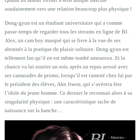
Quand un amour virtuel à sens unique bascule
soudainement vers une relation beaucoup plus physique !
Dong-gyun est un étudiant universitaire qui a comme
passe-temps de regarder tous les streams en ligne de BJ.
Alex, un cam boy masqué qui se livre à la vue de ses
abonnés à la pratique du plaisir solitaire. Dong-gyun est
tellement fan qu’il en est même tombé amoureux. Et la
chance va lui sourire un soir, après un repas arrosé avec
ses camarades de promo, lorsqu’il est ramené chez lui par
le président des élèves, Ahn Jiwon, qui s’avèrera être
l’idole du jeune homme. Ce dernier le reconnait alors à sa
singularité physique : une caractéristique tache de
naissance sur la hanche…