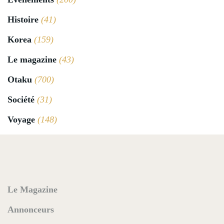
Histoire
(41)
Korea
(159)
Le magazine
(43)
Otaku
(700)
Société
(31)
Voyage
(148)
Le Magazine
Annonceurs