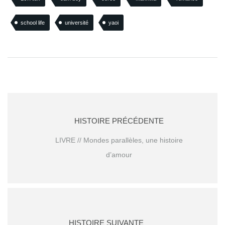
school life
université
yaoi
HISTOIRE PRÉCÉDENTE
LIVRE // Mondes parallèles, une histoire
d’amour
HISTOIRE SUIVANTE