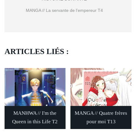
MANGA // La servante de l’empereur T4
ARTICLES LIÉS :
MANHWA // I'm the
MANGA // Quatre frères
Queen in this Life T2
pour moi T13