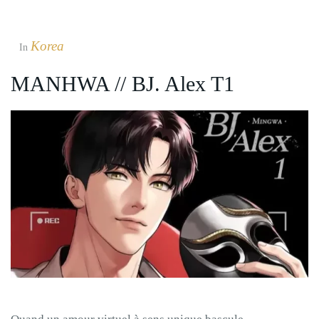
Korea
In
MANHWA // BJ. Alex T1