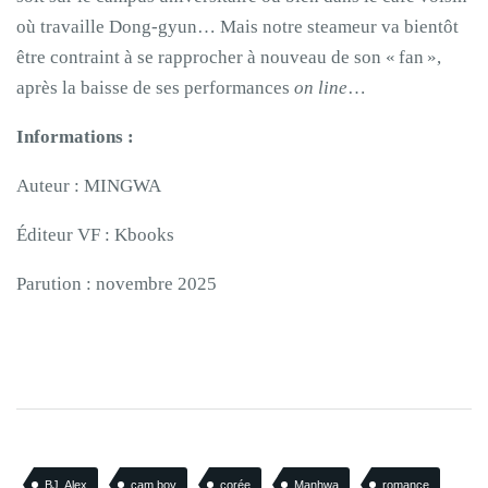
où travaille Dong-gyun… Mais notre steameur va bientôt
être contraint à se rapprocher à nouveau de son « fan »,
après la baisse de ses performances
on line
…
Informations :
Auteur : MINGWA
Éditeur VF : Kbooks
Parution : novembre 2025
BJ. Alex
cam boy
corée
Manhwa
romance