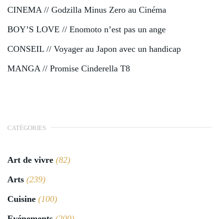
CINEMA // Godzilla Minus Zero au Cinéma
BOY’S LOVE // Enomoto n’est pas un ange
CONSEIL // Voyager au Japon avec un handicap
MANGA // Promise Cinderella T8
CATÉGORIES
Art de vivre
(82)
Arts
(239)
Cuisine
(100)
Evénements
(200)