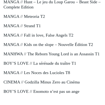
MANGA // Hunt – Le jeu du Loup Garou – Beast Side –
Complete Edition
MANGA // Meteoria T2
MANGA // Strand T1
MANGA // Fall in love, False Angels T2
MANGA // Kids on the slope – Nouvelle Édition T2
MANHWA // The Reborn Young Lord is an Assassin T1
BOY’S LOVE // La sérénade du traître T1
MANGA // Les Noces des Lucioles T8
CINEMA // Godzilla Minus Zero au Cinéma
BOY’S LOVE // Enomoto n’est pas un ange