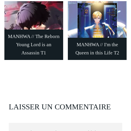
MANHWA // The Reborn
Young Lord is an
MANHWA // I'm the
Assassin T1
Queen in this Life T2
LAISSER UN COMMENTAIRE