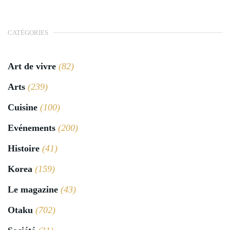
CATÉGORIES
Art de vivre
(82)
Arts
(239)
Cuisine
(100)
Evénements
(200)
Histoire
(41)
Korea
(159)
Le magazine
(43)
Otaku
(702)