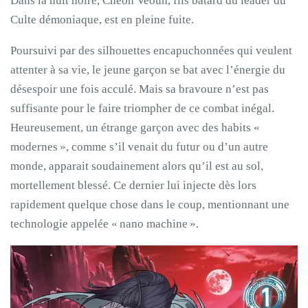
Dans la nuit noire, Cheon Veoun, fils bâtard du leader du
Culte démoniaque, est en pleine fuite.
Poursuivi par des silhouettes encapuchonnées qui veulent
attenter à sa vie, le jeune garçon se bat avec l’énergie du
désespoir une fois acculé. Mais sa bravoure n’est pas
suffisante pour le faire triompher de ce combat inégal.
Heureusement, un étrange garçon avec des habits «
modernes », comme s’il venait du futur ou d’un autre
monde, apparait soudainement alors qu’il est au sol,
mortellement blessé. Ce dernier lui injecte dès lors
rapidement quelque chose dans le coup, mentionnant une
technologie appelée « nano machine ».