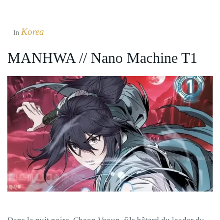
Korea
In
MANHWA // Nano Machine T1