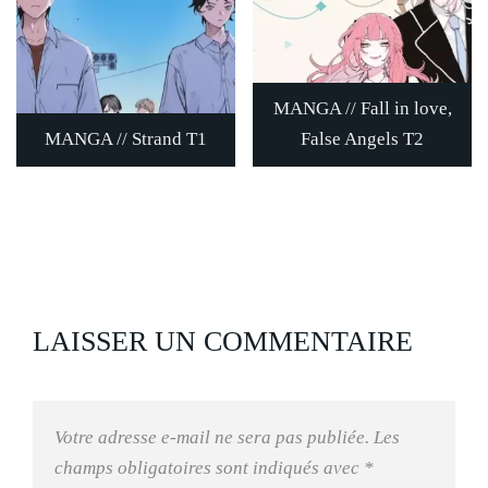
MANGA // Fall in love,
MANGA // Strand T1
False Angels T2
LAISSER UN COMMENTAIRE
Votre adresse e-mail ne sera pas publiée.
Les
champs obligatoires sont indiqués avec
*