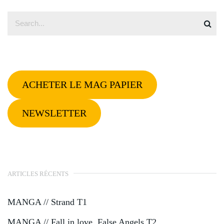
ACHETER LE MAG PAPIER
NEWSLETTER
ARTICLES RÉCENTS
MANGA // Strand T1
MANGA // Fall in love, False Angels T2