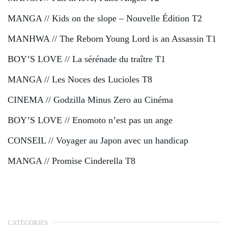
MANGA // Kids on the slope – Nouvelle Édition T2
MANHWA // The Reborn Young Lord is an Assassin T1
BOY’S LOVE // La sérénade du traître T1
MANGA // Les Noces des Lucioles T8
CINEMA // Godzilla Minus Zero au Cinéma
BOY’S LOVE // Enomoto n’est pas un ange
CONSEIL // Voyager au Japon avec un handicap
MANGA // Promise Cinderella T8
CATÉGORIES