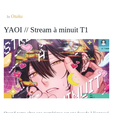
Otaku
In
YAOI // Stream à minuit T1