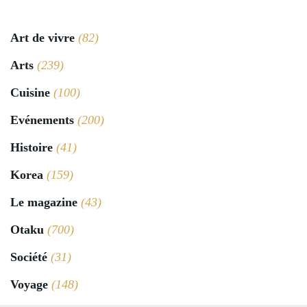
Art de vivre
(82)
Arts
(239)
Cuisine
(100)
Evénements
(200)
Histoire
(41)
Korea
(159)
Le magazine
(43)
Otaku
(700)
Société
(31)
Voyage
(148)