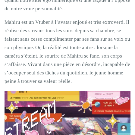
Quand notre alter ego numérique est une façade à l’opposé
de notre vraie personnalité…
Mahiru est un Vtuber à l’avatar enjoué et très extroverti. Il
réalise des streams tous les soirs depuis sa chambre, se
faisant sans cesse complimenter par ses fans sur sa voix ou
son physique. Or, la réalité est toute autre : lorsque la
caméra s’éteint, le sourire de Mahiru se fane, son corps
s’affaisse. Vivant dans une pièce en désordre, incapable de
s’occuper seul des tâches du quotidien, le jeune homme
peine à trouver sa valeur réelle.