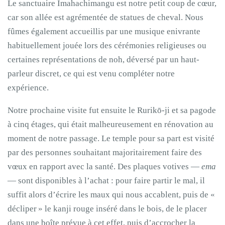
Le sanctuaire Imahachimangu est notre petit coup de cœur,
car son allée est agrémentée de statues de cheval. Nous
fûmes également accueillis par une musique enivrante
habituellement jouée lors des cérémonies religieuses ou
certaines représentations de noh, déversé par un haut-
parleur discret, ce qui est venu compléter notre
expérience.
Notre prochaine visite fut ensuite le Rurikō-ji et sa pagode
à cinq étages, qui était malheureusement en rénovation au
moment de notre passage. Le temple pour sa part est visité
par des personnes souhaitant majoritairement faire des
vœux en rapport avec la santé. Des plaques votives —
ema
— sont disponibles à l’achat : pour faire partir le mal, il
suffit alors d’écrire les maux qui nous accablent, puis de «
décliper » le kanji rouge inséré dans le bois, de le placer
dans une boîte prévue à cet effet, puis d’accrocher la