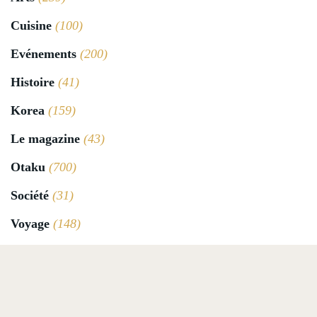
Cuisine
(100)
Evénements
(200)
Histoire
(41)
Korea
(159)
Le magazine
(43)
Otaku
(700)
Société
(31)
Voyage
(148)