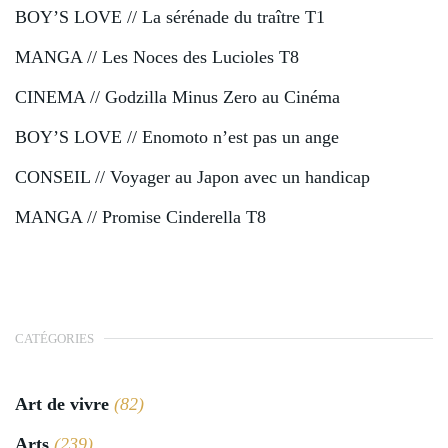
BOY’S LOVE // La sérénade du traître T1
MANGA // Les Noces des Lucioles T8
CINEMA // Godzilla Minus Zero au Cinéma
BOY’S LOVE // Enomoto n’est pas un ange
CONSEIL // Voyager au Japon avec un handicap
MANGA // Promise Cinderella T8
CATÉGORIES
Art de vivre
(82)
Arts
(239)