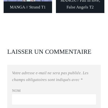
MANGA // Fall in love,
MANGA // Strand T1
False Angels T2
LAISSER UN COMMENTAIRE
Votre adresse e-mail ne sera pas publiée.
Les
champs obligatoires sont indiqués avec
*
NOM