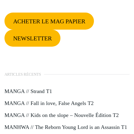
ACHETER LE MAG PAPIER
NEWSLETTER
ARTICLES RÉCENTS
MANGA // Strand T1
MANGA // Fall in love, False Angels T2
MANGA // Kids on the slope – Nouvelle Édition T2
MANHWA // The Reborn Young Lord is an Assassin T1