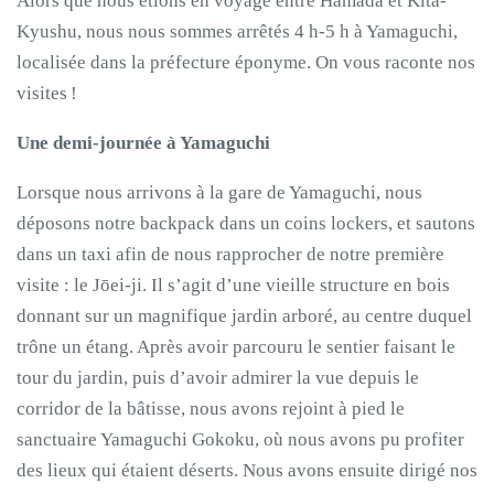
Alors que nous étions en voyage entre Hamada et Kita-
Kyushu, nous nous sommes arrêtés 4 h-5 h à Yamaguchi,
localisée dans la préfecture éponyme. On vous raconte nos
visites !
Une demi-journée à Yamaguchi
Lorsque nous arrivons à la gare de Yamaguchi, nous
déposons notre backpack dans un coins lockers, et sautons
dans un taxi afin de nous rapprocher de notre première
visite : le Jōei-ji. Il s’agit d’une vieille structure en bois
donnant sur un magnifique jardin arboré, au centre duquel
trône un étang. Après avoir parcouru le sentier faisant le
tour du jardin, puis d’avoir admirer la vue depuis le
corridor de la bâtisse, nous avons rejoint à pied le
sanctuaire Yamaguchi Gokoku, où nous avons pu profiter
des lieux qui étaient déserts. Nous avons ensuite dirigé nos