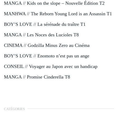
MANGA // Kids on the slope – Nouvelle Édition T2
MANHWA // The Reborn Young Lord is an Assassin T1
BOY’S LOVE // La sérénade du traître T1
MANGA // Les Noces des Lucioles T8
CINEMA // Godzilla Minus Zero au Cinéma
BOY’S LOVE // Enomoto n’est pas un ange
CONSEIL // Voyager au Japon avec un handicap
MANGA // Promise Cinderella T8
CATÉGORIES