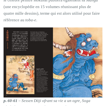
le célèbre peintre Hokusai publiera également sa
Manga
(une encyclopédie en 15 volumes réunissant plus de
quatre mille dessins), terme qui est alors utilisé pour faire
référence au
toba-e
.
p. 60-61
– Sessen Dōji ofrant sa vie a un ogre, Soga