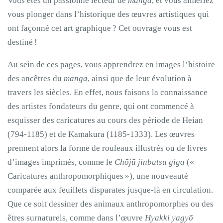
Vous êtes un passionné lecteur de
manga
, et vous aimeriez
vous plonger dans l’historique des œuvres artistiques qui
ont façonné cet art graphique ? Cet ouvrage vous est
destiné !
Au sein de ces pages, vous apprendrez en images l’histoire
des ancêtres du
manga
, ainsi que de leur évolution à
travers les siècles. En effet, nous faisons la connaissance
des artistes fondateurs du genre, qui ont commencé à
esquisser des caricatures au cours des période de Heian
(794-1185) et de Kamakura (1185-1333). Les œuvres
prennent alors la forme de rouleaux illustrés ou de livres
d’images imprimés, comme le
Chōjū jinbutsu giga
(«
Caricatures anthropomorphiques »), une nouveauté
comparée aux feuillets disparates jusque-là en circulation.
Que ce soit dessiner des animaux anthropomorphes ou des
êtres surnaturels, comme dans l’œuvre
Hyakki yagyō