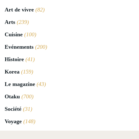
Art de vivre
(82)
Arts
(239)
Cuisine
(100)
Evénements
(200)
Histoire
(41)
Korea
(159)
Le magazine
(43)
Otaku
(700)
Société
(31)
Voyage
(148)