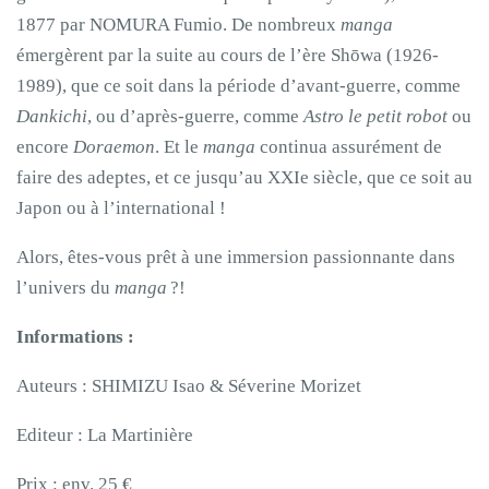
1877 par NOMURA Fumio. De nombreux
manga
émergèrent par la suite au cours de l’ère Shōwa (1926-
1989), que ce soit dans la période d’avant-guerre, comme
Dankichi
, ou d’après-guerre, comme
Astro le petit robot
ou
encore
Doraemon
. Et le
manga
continua assurément de
faire des adeptes, et ce jusqu’au XXIe siècle, que ce soit au
Japon ou à l’international !
Alors, êtes-vous prêt à une immersion passionnante dans
l’univers du
manga
?!
Informations :
Auteurs : SHIMIZU Isao & Séverine Morizet
Editeur : La Martinière
Prix : env. 25 €