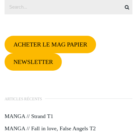
ACHETER LE MAG PAPIER
NEWSLETTER
ARTICLES RÉCENTS
MANGA // Strand T1
MANGA // Fall in love, False Angels T2