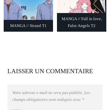
MANGA // Fall in love,
MANGA // Strand T1
False Angels T2
LAISSER UN COMMENTAIRE
Votre adresse e-mail ne sera pas publiée.
Les
champs obligatoires sont indiqués avec
*