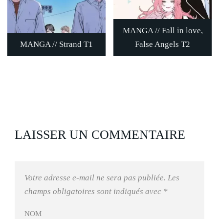
MANGA // Fall in love,
MANGA // Strand T1
False Angels T2
LAISSER UN COMMENTAIRE
Votre adresse e-mail ne sera pas publiée.
Les
champs obligatoires sont indiqués avec
*
NOM