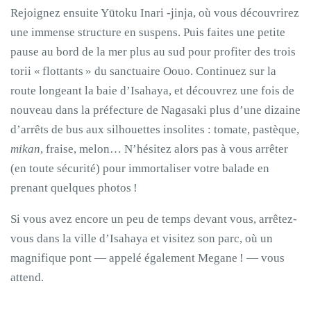
Rejoignez ensuite Yūtoku Inari -jinja, où vous découvrirez
une immense structure en suspens. Puis faites une petite
pause au bord de la mer plus au sud pour profiter des trois
torii « flottants » du sanctuaire Oouo. Continuez sur la
route longeant la baie d’Isahaya, et découvrez une fois de
nouveau dans la préfecture de Nagasaki plus d’une dizaine
d’arrêts de bus aux silhouettes insolites : tomate, pastèque,
mikan
, fraise, melon… N’hésitez alors pas à vous arrêter
(en toute sécurité) pour immortaliser votre balade en
prenant quelques photos !
Si vous avez encore un peu de temps devant vous, arrêtez-
vous dans la ville d’Isahaya et visitez son parc, où un
magnifique pont — appelé également Megane ! — vous
attend.