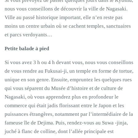
Si vous prévoyez de passer quelques jours dans le Kyushu,
nous vous conseillons de découvrir la ville de Nagasaki.
Ville au passé historique important, elle n’en reste pas
moins un centre urbain où se cachent temples, sanctuaires
et parcs verdoyants…
Petite balade à pied
Si vous avez 3 h ou 4 h devant vous, nous vous conseillons
de vous rendre au Fukusai-ji, un temple en forme de tortue,
unique en son genre. Ensuite, empruntez les quelques rues
qui vous séparent du Musée d’histoire et de culture de
Nagasaki, où vous apprendrez plus en profondeur le
commerce qui était jadis florissant entre le Japon et les
puissances étrangères, notamment par l’intermédiaire de la
fameuse île de Dejima. Puis, rendez-vous au Suwa -jinja,
juché à flanc de colline, dont l’allée principale est