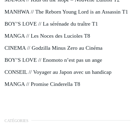
MANHWA // The Reborn Young Lord is an Assassin T1
BOY’S LOVE // La sérénade du traître T1
MANGA // Les Noces des Lucioles T8
CINEMA // Godzilla Minus Zero au Cinéma
BOY’S LOVE // Enomoto n’est pas un ange
CONSEIL // Voyager au Japon avec un handicap
MANGA // Promise Cinderella T8
CATÉGORIES