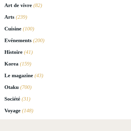
Art de vivre
(82)
Arts
(239)
Cuisine
(100)
Evénements
(200)
Histoire
(41)
Korea
(159)
Le magazine
(43)
Otaku
(700)
Société
(31)
Voyage
(148)