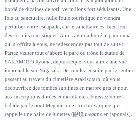
manquerez pas de suivre un cours d’eau glougloutant
bordé de dizaines de torii vermillons fort séduisants. Une
fois au sanctuaire, nulle foule touristique ne viendra
perturber votre escapade, car le sanctuaire est bien loin
des circuits touristiques. Après avoir admiré le panorama
qui s’offrira à vous, ne redescendez pas tout de suite !
Partez visiter tout d’abord le parc où trône la statue de
SAKAMOTO Ryoma, depuis lequel vous aurez une vue
imprenable sur Nagasaki. Descendez ensuite par le sentier
passant au travers du cimetière Arakisotaro, où vous
découvrirez des tombes sublimes en marbre gris et noir,
aux inscriptions dorées et miroitantes. Finissez votre
balade par le pont Megane, une structure arquée qui
rappelle une paire de lunettes (眼鏡
megane
en japonais).