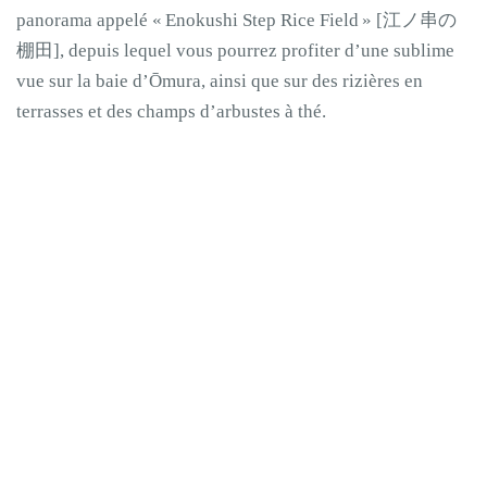
panorama appelé « Enokushi Step Rice Field » [江ノ串の
棚田], depuis lequel vous pourrez profiter d’une sublime
vue sur la baie d’Ōmura, ainsi que sur des rizières en
terrasses et des champs d’arbustes à thé.