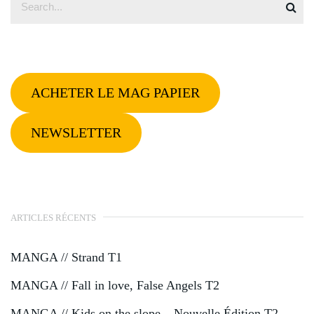
ACHETER LE MAG PAPIER
NEWSLETTER
ARTICLES RÉCENTS
MANGA // Strand T1
MANGA // Fall in love, False Angels T2
MANGA // Kids on the slope – Nouvelle Édition T2