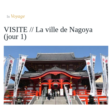
Voyage
In
VISITE // La ville de Nagoya
(jour 1)