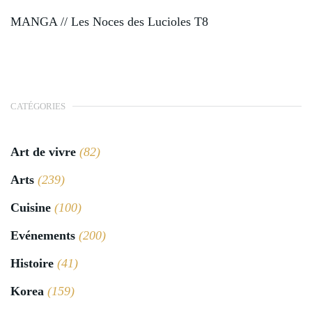
MANGA // Les Noces des Lucioles T8
CATÉGORIES
Art de vivre
(82)
Arts
(239)
Cuisine
(100)
Evénements
(200)
Histoire
(41)
Korea
(159)