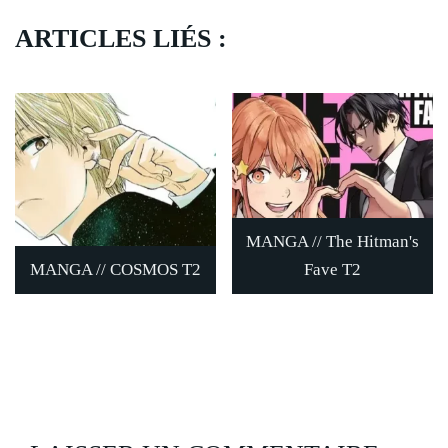
ARTICLES LIÉS :
MANGA // The Hitman's
MANGA // COSMOS T2
Fave T2