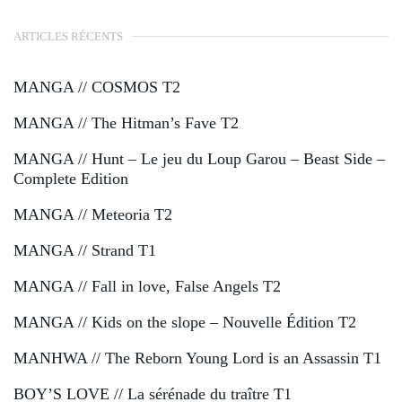
ARTICLES RÉCENTS
MANGA // COSMOS T2
MANGA // The Hitman’s Fave T2
MANGA // Hunt – Le jeu du Loup Garou – Beast Side –
Complete Edition
MANGA // Meteoria T2
MANGA // Strand T1
MANGA // Fall in love, False Angels T2
MANGA // Kids on the slope – Nouvelle Édition T2
MANHWA // The Reborn Young Lord is an Assassin T1
BOY’S LOVE // La sérénade du traître T1