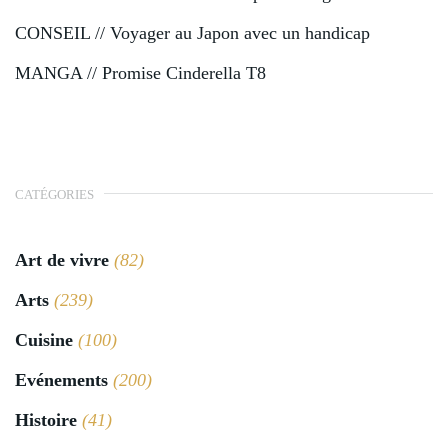
CONSEIL // Voyager au Japon avec un handicap
MANGA // Promise Cinderella T8
CATÉGORIES
Art de vivre
(82)
Arts
(239)
Cuisine
(100)
Evénements
(200)
Histoire
(41)