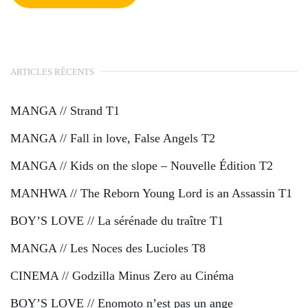
ARTICLES RÉCENTS
MANGA // Strand T1
MANGA // Fall in love, False Angels T2
MANGA // Kids on the slope – Nouvelle Édition T2
MANHWA // The Reborn Young Lord is an Assassin T1
BOY’S LOVE // La sérénade du traître T1
MANGA // Les Noces des Lucioles T8
CINEMA // Godzilla Minus Zero au Cinéma
BOY’S LOVE // Enomoto n’est pas un ange