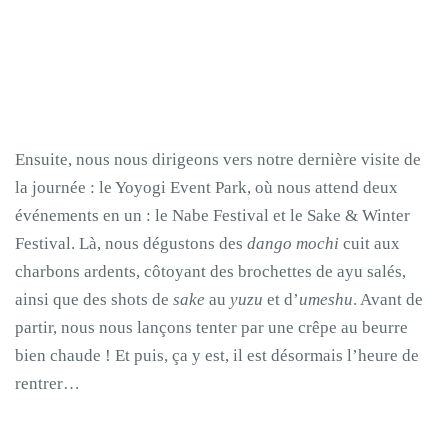
Ensuite, nous nous dirigeons vers notre dernière visite de
la journée : le Yoyogi Event Park, où nous attend deux
événements en un : le Nabe Festival et le Sake & Winter
Festival. Là, nous dégustons des
dango mochi
cuit aux
charbons ardents, côtoyant des brochettes de ayu salés,
ainsi que des shots de
sake
au
yuzu
et d’
umeshu
. Avant de
partir, nous nous lançons tenter par une crêpe au beurre
bien chaude ! Et puis, ça y est, il est désormais l’heure de
rentrer…