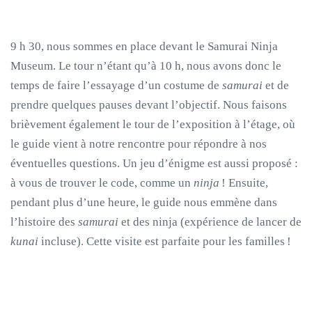
9 h 30, nous sommes en place devant le Samurai Ninja
Museum. Le tour n’étant qu’à 10 h, nous avons donc le
temps de faire l’essayage d’un costume de
samurai
et de
prendre quelques pauses devant l’objectif. Nous faisons
brièvement également le tour de l’exposition à l’étage, où
le guide vient à notre rencontre pour répondre à nos
éventuelles questions. Un jeu d’énigme est aussi proposé :
à vous de trouver le code, comme un
ninja
! Ensuite,
pendant plus d’une heure, le guide nous emmène dans
l’histoire des
samurai
et des ninja (expérience de lancer de
kunai
incluse). Cette visite est parfaite pour les familles !