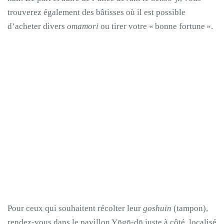
trouverez également des bâtisses où il est possible
d’acheter divers
omamori
ou tirer votre « bonne fortune ».
Pour ceux qui souhaitent récolter leur
goshuin
(tampon),
rendez-vous dans le pavillon Yōgō-dō juste à côté, localisé