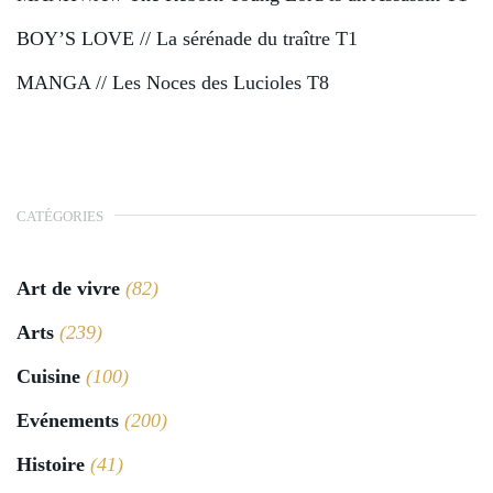
BOY’S LOVE // La sérénade du traître T1
MANGA // Les Noces des Lucioles T8
CATÉGORIES
Art de vivre
(82)
Arts
(239)
Cuisine
(100)
Evénements
(200)
Histoire
(41)