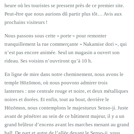
heure où les touristes se pressent près de ce premier site.
Peut-être que nous aurions dû partir plus tôt… Avis aux
prochains visiteurs !
Nous passons sous cette « porte » pour remonter
tranquillement la rue commerçante « Nakamise dori », qui
n’est pas encore animée. Seul un magasin a ouvert son
rideau. Ses voisins n’ouvriront qu’à 10 h.
En ligne de mire dans notre cheminement, nous avons le
temple Hōzōmon, où nous pouvons admirer trois
lanternes : une centrale rouge et noire, et deux métalliques
noires et dorées. Et enfin, tout au bout, derrière le
Hōzōmon, nous contemplons le majestueux Senso-ji. Juste
avant de pénétrer au sein de ce bâtiment majeur, il y a un
grand brûleur d’encens avant les marches menant au grand
hall. De part et autre de l’allée devant le Senso-ji, vous