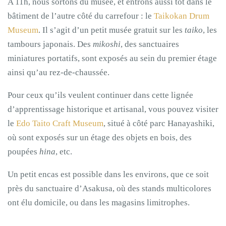
A 11h, nous sortons du musée, et entrons aussi tôt dans le
bâtiment de l’autre côté du carrefour : le
Taikokan Drum
Mu
s
eum
. Il s’agit d’un petit musée gratuit sur les
taiko
, les
tambours japonais. Des
mikoshi
, des sanctuaires
miniatures portatifs, sont exposés au sein du premier étage
ainsi qu’au rez-de-chaussée.
Pour ceux qu’ils veulent continuer dans cette lignée
d’apprentissage historique et artisanal, vous pouvez visiter
le
Edo Taito Craft Museum
, situé à côté parc Hanayashiki,
où sont exposés sur un étage des objets en bois, des
poupées
hina
, etc.
Un petit encas est possible dans les environs, que ce soit
près du sanctuaire d’Asakusa, où des stands multicolores
ont élu domicile, ou dans les magasins limitrophes.