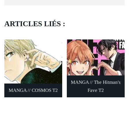
ARTICLES LIÉS :
MANGA // The Hitman's
MANGA // COSMOS T2
Fave T2