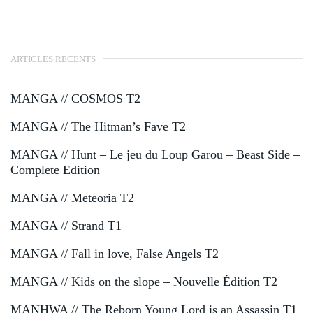
ARTICLES RÉCENTS
MANGA // COSMOS T2
MANGA // The Hitman’s Fave T2
MANGA // Hunt – Le jeu du Loup Garou – Beast Side –
Complete Edition
MANGA // Meteoria T2
MANGA // Strand T1
MANGA // Fall in love, False Angels T2
MANGA // Kids on the slope – Nouvelle Édition T2
MANHWA // The Reborn Young Lord is an Assassin T1