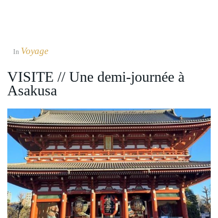
Voyage
In
VISITE // Une demi-journée à
Asakusa