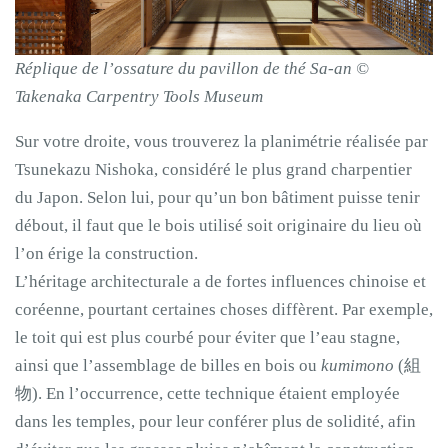
Réplique de l’ossature du pavillon de thé Sa-an ©
Takenaka Carpentry Tools Museum
Sur votre droite, vous trouverez la planimétrie réalisée par
Tsunekazu Nishoka, considéré le plus grand charpentier
du Japon. Selon lui, pour qu’un bon bâtiment puisse tenir
débout, il faut que le bois utilisé soit originaire du lieu où
l’on érige la construction.
L’héritage architecturale a de fortes influences chinoise et
coréenne, pourtant certaines choses diffèrent. Par exemple,
le toit qui est plus courbé pour éviter que l’eau stagne,
ainsi que l’assemblage de billes en bois ou
kumimono
(組
物). En l’occurrence, cette technique étaient employée
dans les temples, pour leur conférer plus de solidité, afin