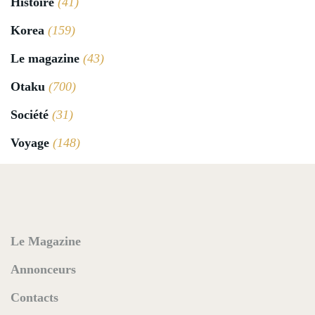
Histoire
(41)
Korea
(159)
Le magazine
(43)
Otaku
(700)
Société
(31)
Voyage
(148)
Le Magazine
Annonceurs
Contacts