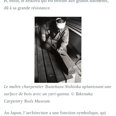
et, enfin, le zelkova qui est destiné aux grands bâtiments,
dû à sa grande résistance.
Le maître charpentier Tsunekazu Nishioka aplanissant une
surface de bois avec un yari-ganna. © Takenaka
Carpentry Tools Museum
Au Japon, l’architecture a une fonction symbolique, qui