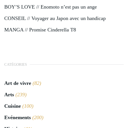
BOY’S LOVE // Enomoto n’est pas un ange
CONSEIL // Voyager au Japon avec un handicap
MANGA // Promise Cinderella T8
CATÉGORIES
Art de vivre
(82)
Arts
(239)
Cuisine
(100)
Evénements
(200)