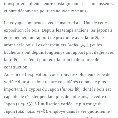
transportera ailleurs, entre nostalgie pour les connaisseurs,
et pure découverte pour les nouveaux venus.
Le voyage commence avec le matériel à la Une de cette
exposition : le bois. Depuis les temps anciens, les japonais
entretiennent un rapport de proximité avec la forêt, les
arbres et le bois. Les charpentiers (
daiku
大工) et les
bûcherons ont depuis longtemps un rapport privilégié avec
la forêt, car c’était pour eux la principale source de
construction.
Au sein de l’exposition, vous trouverez plusieurs type de
variété d’arbres, dont quatre considérés comme le plus
important. le cyprès du Japon (
hinoki
檜), dont le bois est
capable de résister pendant plus de mille ans, le cèdre du
Japon (
sugi
杉), à l’utilisation variée, le pin rouge du
Japon (
akamatsu
赤松), employé dans la vie quotidienne