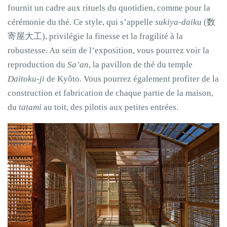
fournit un cadre aux rituels du quotidien, comme pour la
cérémonie du thé. Ce style, qui s’appelle
sukiya-daiku
(数
寄屋大工), privilégie la finesse et la fragilité à la
robustesse. Au sein de l’exposition, vous pourrez voir la
reproduction du
Sa’an
, la pavillon de thé du temple
Daitoku-ji
de Kyôto. Vous pourrez également profiter de la
construction et fabrication de chaque partie de la maison,
du
tatami
au toit, des pilotis aux petites entrées.