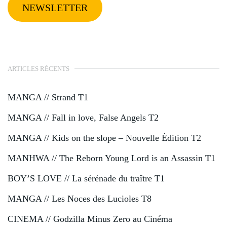
NEWSLETTER
ARTICLES RÉCENTS
MANGA // Strand T1
MANGA // Fall in love, False Angels T2
MANGA // Kids on the slope – Nouvelle Édition T2
MANHWA // The Reborn Young Lord is an Assassin T1
BOY’S LOVE // La sérénade du traître T1
MANGA // Les Noces des Lucioles T8
CINEMA // Godzilla Minus Zero au Cinéma