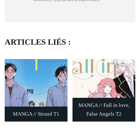
ARTICLES LIÉS :
MANGA // Fall in love,
MANGA // Strand T1
False Angels T2