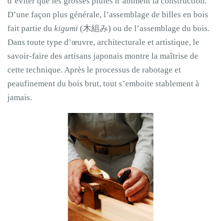
d’éviter que les grosses pluies n’abîment la construction.
D’une façon plus générale, l’assemblage de billes en bois
fait partie du
kigumi
(木組み) ou de l’assemblage du bois.
Dans toute type d’œuvre, architecturale et artistique, le
savoir-faire des artisans japonais montre la maîtrise de
cette technique. Après le processus de rabotage et
peaufinement du bois brut, tout s’emboite stablement à
jamais.