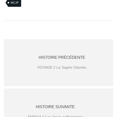
MCJP
HISTOIRE PRÉCÉDENTE
VOYAGE // Le Saphir Odoriko
HISTOIRE SUIVANTE
MANGA // Les âmes enflammées