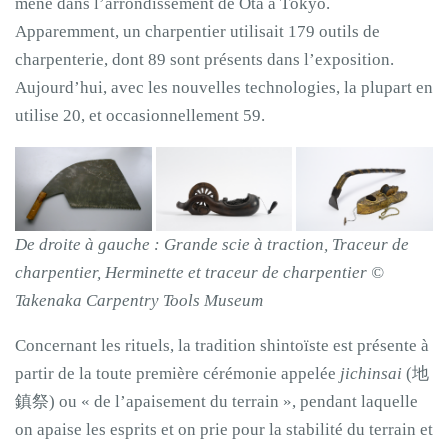
mené dans l’arrondissement de Ôta à Tôkyô.
Apparemment, un charpentier utilisait 179 outils de
charpenterie, dont 89 sont présents dans l’exposition.
Aujourd’hui, avec les nouvelles technologies, la plupart en
utilise 20, et occasionnellement 59.
De droite à gauche : Grande scie à traction, Traceur de
charpentier, Herminette et traceur de charpentier ©
Takenaka Carpentry Tools Museum
Concernant les rituels, la tradition shintoïste est présente à
partir de la toute première cérémonie appelée
jichinsai
(地
鎮祭) ou « de l’apaisement du terrain », pendant laquelle
on apaise les esprits et on prie pour la stabilité du terrain et