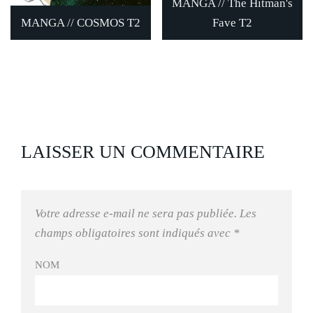
MANGA // The Hitman's
MANGA // COSMOS T2
Fave T2
LAISSER UN COMMENTAIRE
Votre adresse e-mail ne sera pas publiée.
Les
champs obligatoires sont indiqués avec
*
NOM