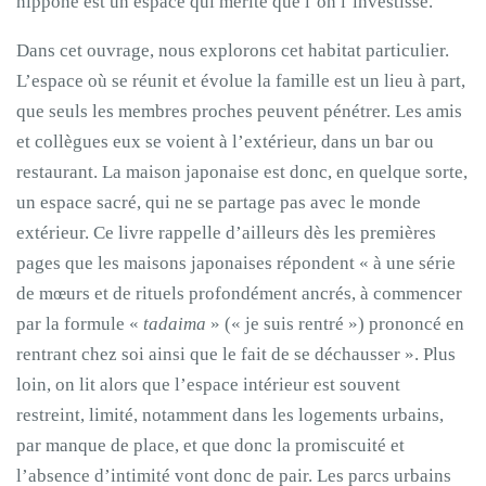
nippone est un espace qui mérite que l’on l’investisse.
Dans cet ouvrage, nous explorons cet habitat particulier.
L’espace où se réunit et évolue la famille est un lieu à part,
que seuls les membres proches peuvent pénétrer. Les amis
et collègues eux se voient à l’extérieur, dans un bar ou
restaurant. La maison japonaise est donc, en quelque sorte,
un espace sacré, qui ne se partage pas avec le monde
extérieur. Ce livre rappelle d’ailleurs dès les premières
pages que les maisons japonaises répondent « à une série
de mœurs et de rituels profondément ancrés, à commencer
par la formule «
tadaima
» (« je suis rentré ») prononcé en
rentrant chez soi ainsi que le fait de se déchausser ». Plus
loin, on lit alors que l’espace intérieur est souvent
restreint, limité, notamment dans les logements urbains,
par manque de place, et que donc la promiscuité et
l’absence d’intimité vont donc de pair. Les parcs urbains