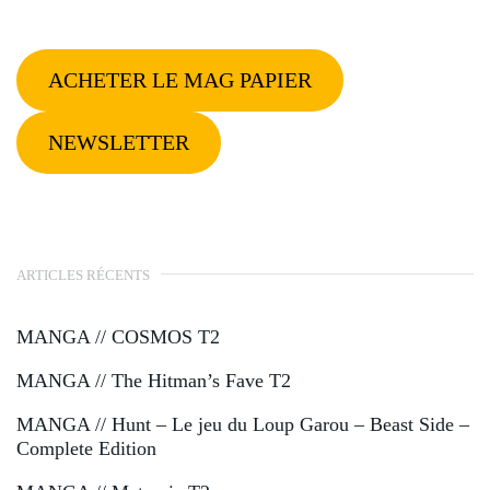
ACHETER LE MAG PAPIER
NEWSLETTER
ARTICLES RÉCENTS
MANGA // COSMOS T2
MANGA // The Hitman’s Fave T2
MANGA // Hunt – Le jeu du Loup Garou – Beast Side –
Complete Edition