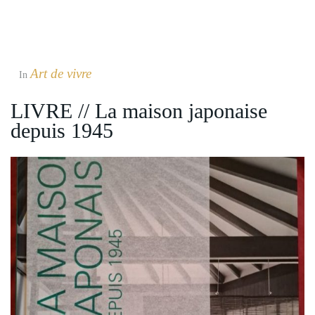
Art de vivre
In
LIVRE // La maison japonaise
depuis 1945