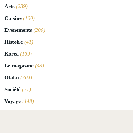
Arts
(239)
Cuisine
(100)
Evénements
(200)
Histoire
(41)
Korea
(159)
Le magazine
(43)
Otaku
(704)
Société
(31)
Voyage
(148)