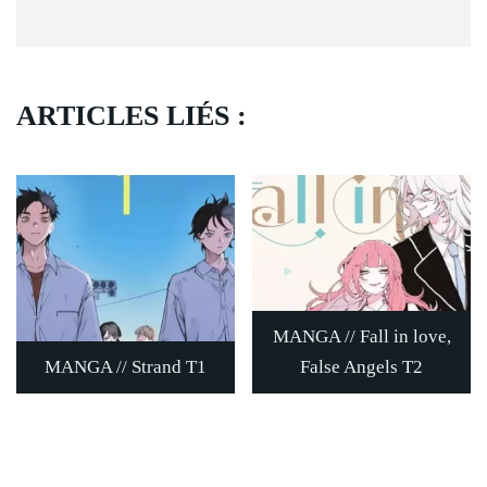
ARTICLES LIÉS :
MANGA // Fall in love,
MANGA // Strand T1
False Angels T2