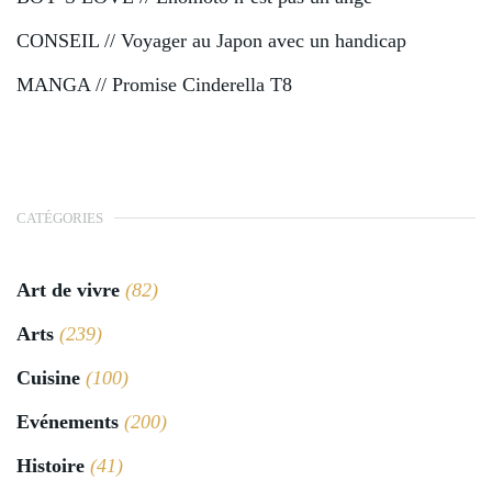
CONSEIL // Voyager au Japon avec un handicap
MANGA // Promise Cinderella T8
CATÉGORIES
Art de vivre
(82)
Arts
(239)
Cuisine
(100)
Evénements
(200)
Histoire
(41)