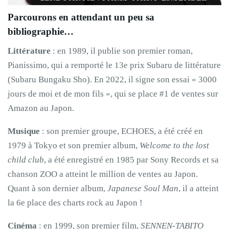
Parcourons en attendant un peu sa
bibliographie…
Littérature
: en 1989, il publie son premier roman,
Pianissimo, qui a remporté le 13e prix Subaru de littérature
(Subaru Bungaku Sho). En 2022, il signe son essai « 3000
jours de moi et de mon fils », qui se place #1 de ventes sur
Amazon au Japon.
Musique
: son premier groupe, ECHOES, a été créé en
1979 à Tokyo et son premier album,
Welcome to the lost
child club
, a été enregistré en 1985 par Sony Records et sa
chanson ZOO a atteint le million de ventes au Japon.
Quant à son dernier album,
Japanese Soul Man
, il a atteint
la 6e place des charts rock au Japon !
Cinéma
: en 1999, son premier film,
SENNEN-TABITO