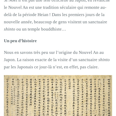
Si Noël n’est pas une fête officielle au Japon, en revanche
le Nouvel An est une tradition séculaire qui remonte au-
delà de la période Heian ! Dans les premiers jours de la
nouvelle année, beaucoup de gens visitent un sanctuaire
shinto
ou un temple bouddhiste…
Un peu d’histoire
Nous en savons très peu sur l’origine du Nouvel An au
Japon. La raison exacte de la visite d’un sanctuaire
shinto
par les Japonais ce jour-là n’est, en effet, pas claire.