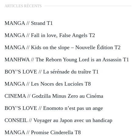
ARTICLES RÉCENTS
MANGA // Strand T1
MANGA // Fall in love, False Angels T2
MANGA // Kids on the slope – Nouvelle Édition T2
MANHWA // The Reborn Young Lord is an Assassin T1
BOY’S LOVE // La sérénade du traître T1
MANGA // Les Noces des Lucioles T8
CINEMA // Godzilla Minus Zero au Cinéma
BOY’S LOVE // Enomoto n’est pas un ange
CONSEIL // Voyager au Japon avec un handicap
MANGA // Promise Cinderella T8