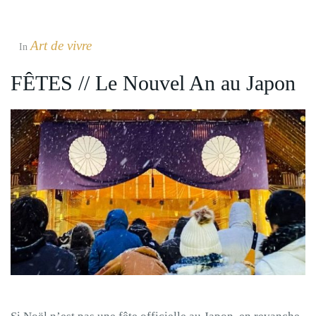
Art de vivre
In
FÊTES // Le Nouvel An au Japon