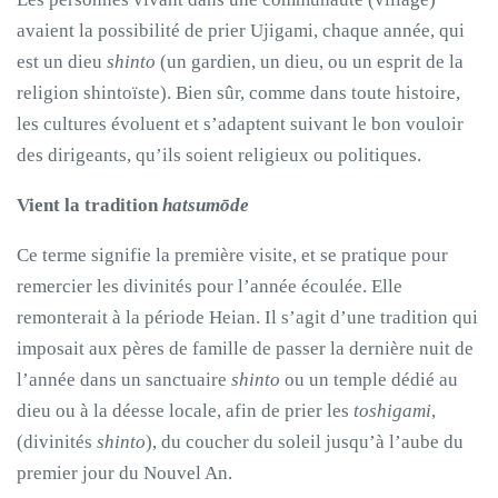
avaient la possibilité de prier Ujigami, chaque année, qui
est un dieu
shinto
(un gardien, un dieu, ou un esprit de la
religion shintoïste). Bien sûr, comme dans toute histoire,
les cultures évoluent et s’adaptent suivant le bon vouloir
des dirigeants, qu’ils soient religieux ou politiques.
Vient la tradition
hatsumōde
Ce terme signifie la première visite, et se pratique pour
remercier les divinités pour l’année écoulée. Elle
remonterait à la période Heian. Il s’agit d’une tradition qui
imposait aux pères de famille de passer la dernière nuit de
l’année dans un sanctuaire
shinto
ou un temple dédié au
dieu ou à la déesse locale, afin de prier les
toshigami
,
(divinités
shinto
), du coucher du soleil jusqu’à l’aube du
premier jour du Nouvel An.