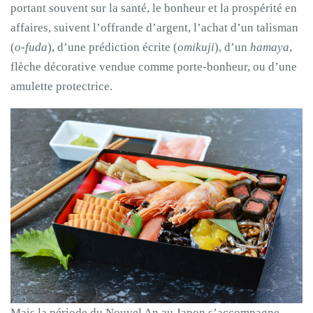
portant souvent sur la santé, le bonheur et la prospérité en
affaires, suivent l’offrande d’argent, l’achat d’un talisman
(
o-fuda
), d’une prédiction écrite (
omikuji
), d’un
hamaya
,
flèche décorative vendue comme porte-bonheur, ou d’une
amulette protectrice.
Mais la période du Nouvel An au Japon s’accompagne