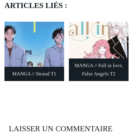
ARTICLES LIÉS :
MANGA // Fall in love,
MANGA // Strand T1
False Angels T2
LAISSER UN COMMENTAIRE