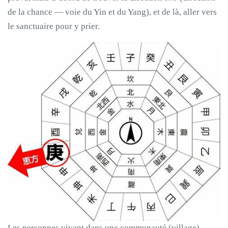
de la chance — voie du Yin et du Yang), et de là, aller vers
le sanctuaire pour y prier.
Les personnes vivant dans une communauté (village)