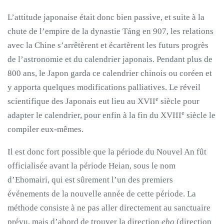
L’attitude japonaise était donc bien passive, et suite à la
chute de l’empire de la dynastie Táng en 907, les relations
avec la Chine s’arrêtèrent et écartèrent les futurs progrès
de l’astronomie et du calendrier japonais. Pendant plus de
800 ans, le Japon garda ce calendrier chinois ou coréen et
y apporta quelques modifications palliatives. Le réveil
e
scientifique des Japonais eut lieu au XVII
siècle pour
e
adapter le calendrier, pour enfin à la fin du XVIII
siècle le
compiler eux-mêmes.
Il est donc fort possible que la période du Nouvel An fût
officialisée avant la période Heian, sous le nom
d’Ehomairi, qui est sûrement l’un des premiers
événements de la nouvelle année de cette période. La
méthode consiste à ne pas aller directement au sanctuaire
prévu, mais d’abord de trouver la direction
eho
(direction