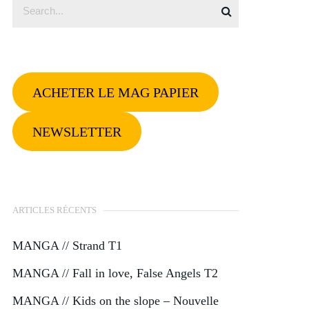
ACHETER LE MAG PAPIER
NEWSLETTER
ARTICLES RÉCENTS
MANGA // Strand T1
MANGA // Fall in love, False Angels T2
MANGA // Kids on the slope – Nouvelle