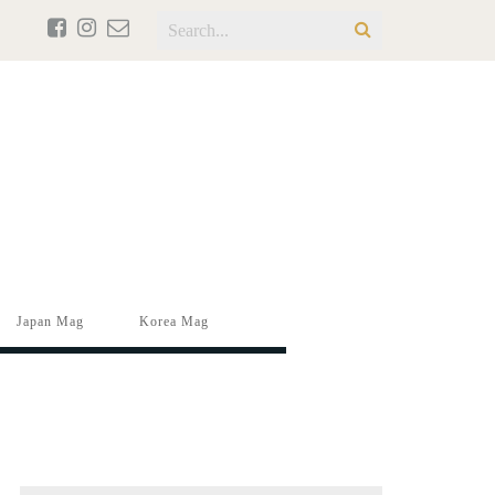
Japan Mag
Korea Mag