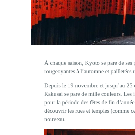
À chaque saison, Kyoto se pare de ses pl
rougeoyantes à l’automne et pailletées u
Depuis le 19 novembre et jusqu’au 25 d
Rakusai se pare de mille couleurs. Les i
pour la période des fêtes de fin d’année
découvrir les rues et temples (comme c
nouveau.