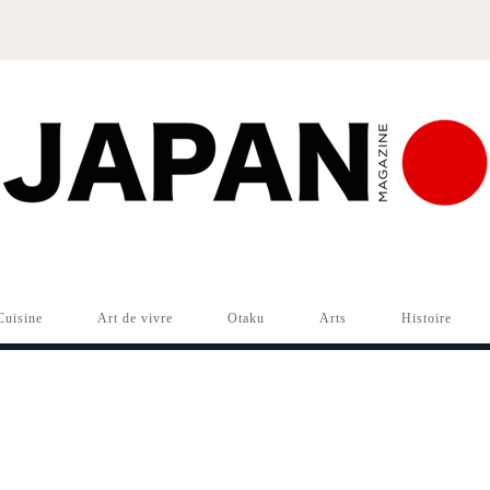
Cuisine
Art de vivre
Otaku
Arts
Histoire