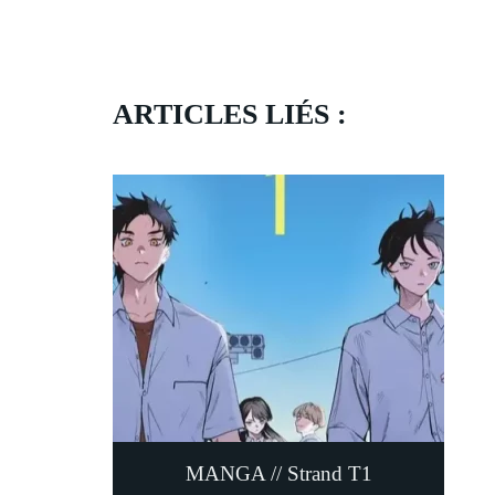
ARTICLES LIÉS :
MANGA // Strand T1