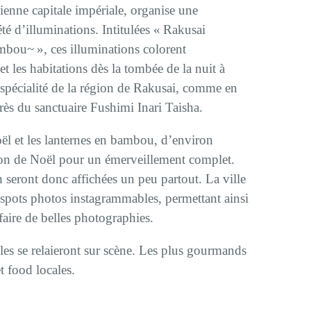
ienne capitale impériale, organise une
té d’illuminations. Intitulées « Rakusai
mbou~ », ces illuminations colorent
t les habitations dès la tombée de la nuit à
spécialité de la région de Rakusai, comme en
ès du sanctuaire Fushimi Inari Taisha.
ël et les lanternes en bambou, d’environ
ison de Noël pour un émerveillement complet.
seront donc affichées un peu partout. La ville
spots photos instagrammables, permettant ainsi
 faire de belles photographies.
cles se relaieront sur scène. Les plus gourmands
t food locales.