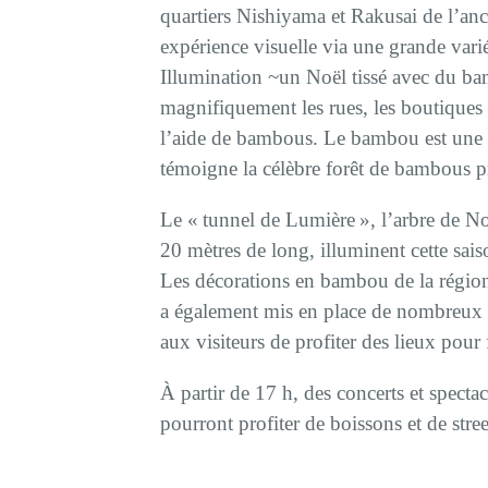
quartiers Nishiyama et Rakusai de l’anc
expérience visuelle via une grande varié
Illumination ~un Noël tissé avec du ba
magnifiquement les rues, les boutiques e
l’aide de bambous. Le bambou est une 
témoigne la célèbre forêt de bambous pr
Le « tunnel de Lumière », l’arbre de No
20 mètres de long, illuminent cette sa
Les décorations en bambou de la région 
a également mis en place de nombreux 
aux visiteurs de profiter des lieux pour
À partir de 17 h, des concerts et specta
pourront profiter de boissons et de stree