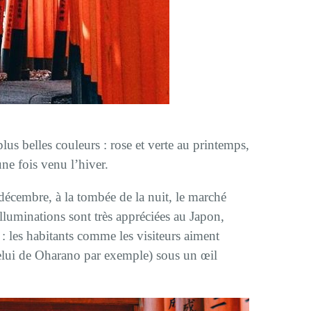
us belles couleurs : rose et verte au printemps,
ne fois venu l’hiver.
écembre, à la tombée de la nuit, le marché
lluminations sont très appréciées au Japon,
 : les habitants comme les visiteurs aiment
elui de Oharano par exemple) sous un œil