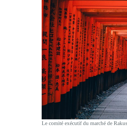
Le comité exécutif du marché de Rakusai