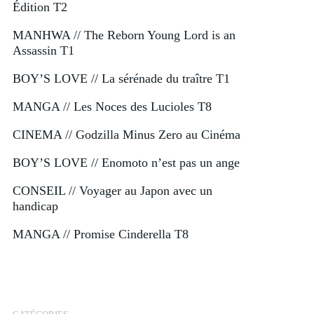
Édition T2
MANHWA // The Reborn Young Lord is an
Assassin T1
BOY’S LOVE // La sérénade du traître T1
MANGA // Les Noces des Lucioles T8
CINEMA // Godzilla Minus Zero au Cinéma
BOY’S LOVE // Enomoto n’est pas un ange
CONSEIL // Voyager au Japon avec un
handicap
MANGA // Promise Cinderella T8