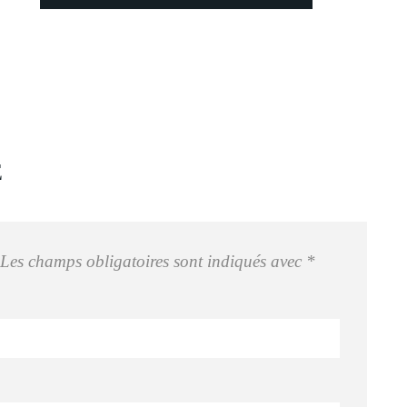
E
Les champs obligatoires sont indiqués avec
*