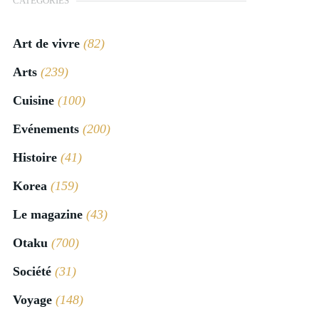
CATÉGORIES
Art de vivre
(82)
Arts
(239)
Cuisine
(100)
Evénements
(200)
Histoire
(41)
Korea
(159)
Le magazine
(43)
Otaku
(700)
Société
(31)
Voyage
(148)